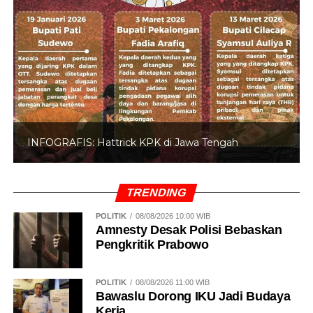
INFOGRAFIS: Hattrick KPK di Jawa Tengah
TRENDING
POLITIK
08/08/2026 10:00 WIB
Amnesty Desak Polisi Bebaskan
Pengkritik Prabowo
POLITIK
08/08/2026 11:00 WIB
Bawaslu Dorong IKU Jadi Budaya
Kerja