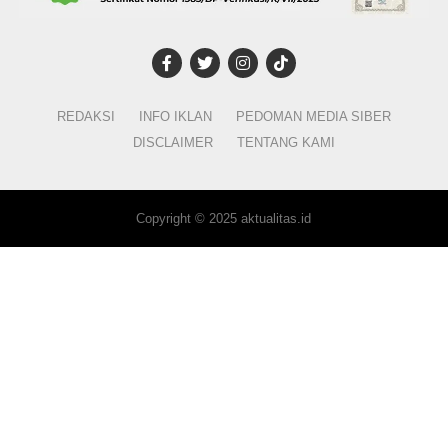
REDAKSI
INFO IKLAN
PEDOMAN MEDIA SIBER
DISCLAIMER
TENTANG KAMI
Copyright © 2025 aktualitas.id