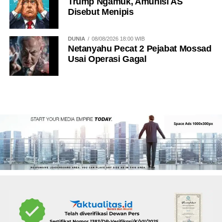
Trump Ngamuk, Amunisi AS
Disebut Menipis
DUNIA
08/08/2026 18:00 WIB
Netanyahu Pecat 2 Pejabat Mossad
Usai Operasi Gagal