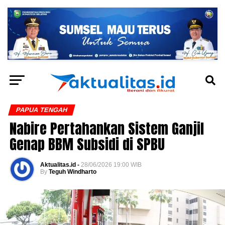
PAPUA TENGAH
Nabire Pertahankan Sistem Ganjil
Genap BBM Subsidi di SPBU
Aktualitas.id -
28/06/2026 19:00 WIB
By
Teguh Windharto