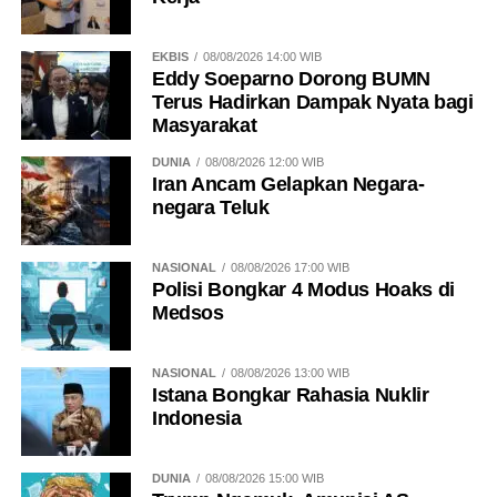
EKBIS
08/08/2026 14:00 WIB
Eddy Soeparno Dorong BUMN
Terus Hadirkan Dampak Nyata bagi
Masyarakat
DUNIA
08/08/2026 12:00 WIB
Iran Ancam Gelapkan Negara-
negara Teluk
NASIONAL
08/08/2026 17:00 WIB
Polisi Bongkar 4 Modus Hoaks di
Medsos
NASIONAL
08/08/2026 13:00 WIB
Istana Bongkar Rahasia Nuklir
Indonesia
DUNIA
08/08/2026 15:00 WIB