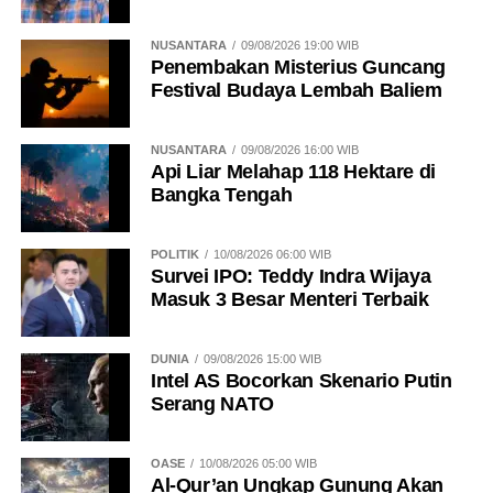
NUSANTARA
09/08/2026 19:00 WIB
Penembakan Misterius Guncang
Festival Budaya Lembah Baliem
NUSANTARA
09/08/2026 16:00 WIB
Api Liar Melahap 118 Hektare di
Bangka Tengah
POLITIK
10/08/2026 06:00 WIB
Survei IPO: Teddy Indra Wijaya
Masuk 3 Besar Menteri Terbaik
DUNIA
09/08/2026 15:00 WIB
Intel AS Bocorkan Skenario Putin
Serang NATO
OASE
10/08/2026 05:00 WIB
Al-Qur’an Ungkap Gunung Akan