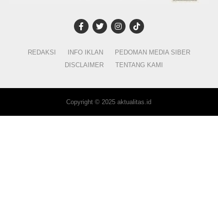
REDAKSI
INFO IKLAN
PEDOMAN MEDIA SIBER
DISCLAIMER
TENTANG KAMI
Copyright © 2025 aktualitas.id