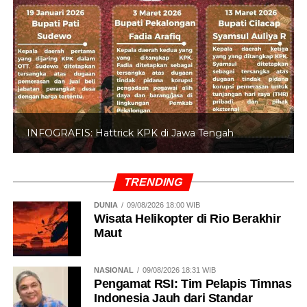
INFOGRAFIS: Hattrick KPK di Jawa Tengah
TRENDING
DUNIA
09/08/2026 18:00 WIB
Wisata Helikopter di Rio Berakhir
Maut
NASIONAL
09/08/2026 18:31 WIB
Pengamat RSI: Tim Pelapis Timnas
Indonesia Jauh dari Standar