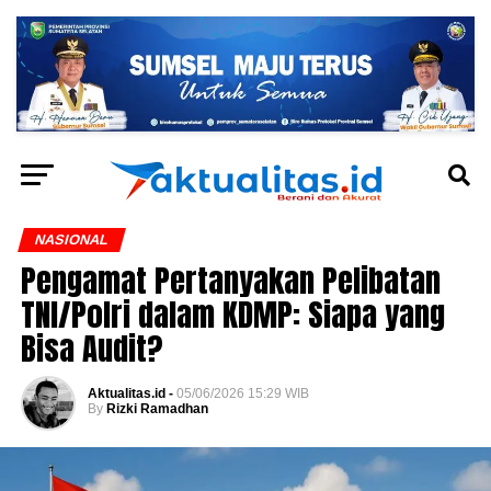
NASIONAL
Pengamat Pertanyakan Pelibatan
TNI/Polri dalam KDMP: Siapa yang
Bisa Audit?
Aktualitas.id -
05/06/2026 15:29 WIB
By
Rizki Ramadhan