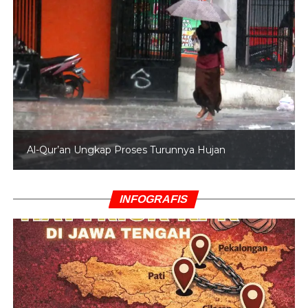
Al-Qur’an Ungkap Proses Turunnya Hujan
INFOGRAFIS