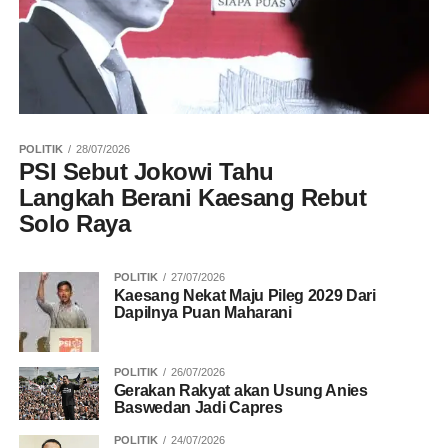
POLITIK
28/07/2026
PSI Sebut Jokowi Tahu
Langkah Berani Kaesang Rebut
Solo Raya
POLITIK
27/07/2026
Kaesang Nekat Maju Pileg 2029 Dari
Dapilnya Puan Maharani
POLITIK
26/07/2026
Gerakan Rakyat akan Usung Anies
Baswedan Jadi Capres
POLITIK
24/07/2026