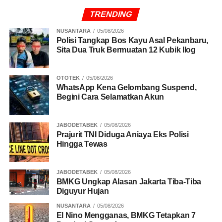
TRENDING
NUSANTARA
05/08/2026
Polisi Tangkap Bos Kayu Asal Pekanbaru,
Sita Dua Truk Bermuatan 12 Kubik Ilog
OTOTEK
05/08/2026
WhatsApp Kena Gelombang Suspend,
Begini Cara Selamatkan Akun
JABODETABEK
05/08/2026
Prajurit TNI Diduga Aniaya Eks Polisi
Hingga Tewas
JABODETABEK
05/08/2026
BMKG Ungkap Alasan Jakarta Tiba-Tiba
Diguyur Hujan
NUSANTARA
05/08/2026
El Nino Mengganas, BMKG Tetapkan 7