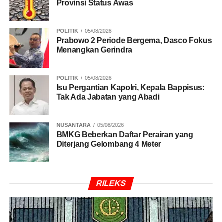
Provinsi Status Awas
POLITIK
05/08/2026
Prabowo 2 Periode Bergema, Dasco Fokus
Menangkan Gerindra
POLITIK
05/08/2026
Isu Pergantian Kapolri, Kepala Bappisus:
Tak Ada Jabatan yang Abadi
NUSANTARA
05/08/2026
BMKG Beberkan Daftar Perairan yang
Diterjang Gelombang 4 Meter
RILEKS