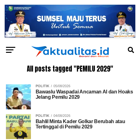
All posts tagged "PEMILU 2029"
POLITIK
05/08/2026
Bawaslu Waspadai Ancaman AI dan Hoaks
Jelang Pemilu 2029
POLITIK
04/08/2026
Bahlil Minta Kader Golkar Berubah atau
Tertinggal di Pemilu 2029