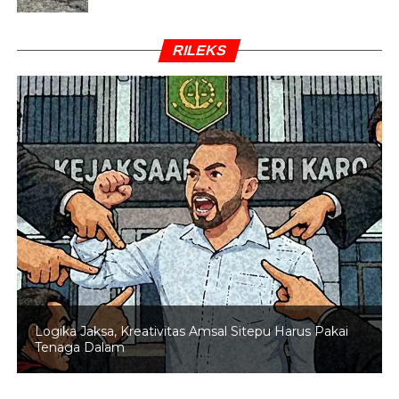
RILEKS
Logika Jaksa, Kreativitas Amsal Sitepu Harus Pakai
Tenaga Dalam