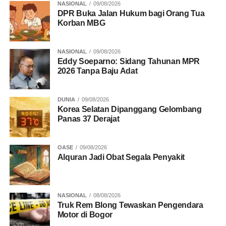
NASIONAL
09/08/2026
DPR Buka Jalan Hukum bagi Orang Tua
Korban MBG
NASIONAL
09/08/2026
Eddy Soeparno: Sidang Tahunan MPR
2026 Tanpa Baju Adat
DUNIA
09/08/2026
Korea Selatan Dipanggang Gelombang
Panas 37 Derajat
OASE
09/08/2026
Alquran Jadi Obat Segala Penyakit
NASIONAL
08/08/2026
Truk Rem Blong Tewaskan Pengendara
Motor di Bogor