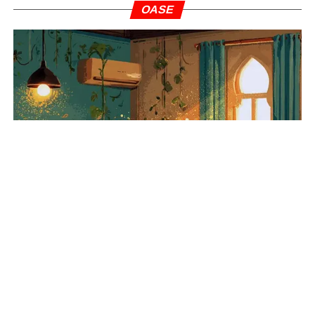
OASE
Alquran Jadi Obat Segala Penyakit
INFOGRAFIS