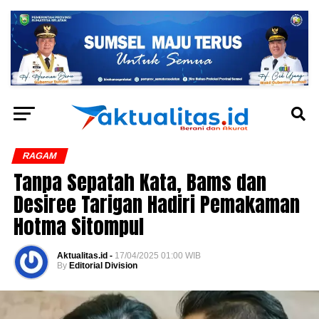
RAGAM
Tanpa Sepatah Kata, Bams dan
Desiree Tarigan Hadiri Pemakaman
Hotma Sitompul
Aktualitas.id -
17/04/2025 01:00 WIB
By
Editorial Division