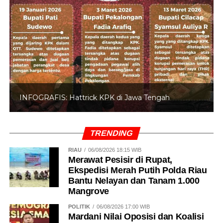
INFOGRAFIS: Hattrick KPK di Jawa Tengah
TRENDING
RIAU
06/08/2026 18:15 WIB
Merawat Pesisir di Rupat,
Ekspedisi Merah Putih Polda Riau
Bantu Nelayan dan Tanam 1.000
Mangrove
POLITIK
06/08/2026 17:00 WIB
Mardani Nilai Oposisi dan Koalisi