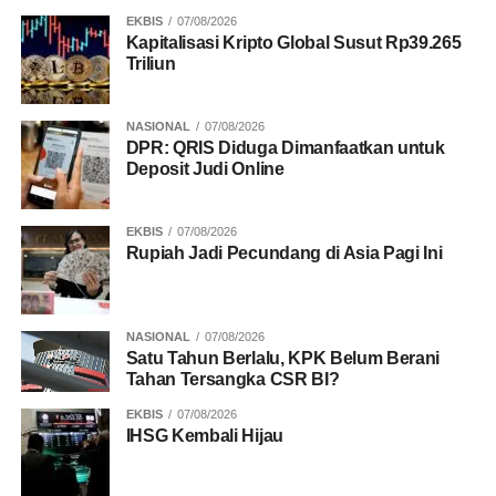
EKBIS
07/08/2026
Kapitalisasi Kripto Global Susut Rp39.265
Triliun
NASIONAL
07/08/2026
DPR: QRIS Diduga Dimanfaatkan untuk
Deposit Judi Online
EKBIS
07/08/2026
Rupiah Jadi Pecundang di Asia Pagi Ini
NASIONAL
07/08/2026
Satu Tahun Berlalu, KPK Belum Berani
Tahan Tersangka CSR BI?
EKBIS
07/08/2026
IHSG Kembali Hijau