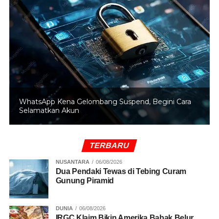
WhatsApp Kena Gelombang Suspend, Begini Cara
Selamatkan Akun
TERBARU
NUSANTARA
06/08/2026
Dua Pendaki Tewas di Tebing Curam
Gunung Piramid
DUNIA
06/08/2026
IRGC Klaim Bikin Amerika Babak Belur