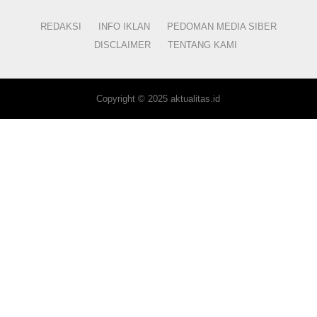
REDAKSI
INFO IKLAN
PEDOMAN MEDIA SIBER
DISCLAIMER
TENTANG KAMI
Copyright © 2025 aktualitas.id