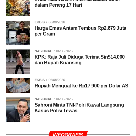
dalam Perang 17 Hari
EKBIS
06/08/2026
Harga Emas Antam Tembus Rp2,679 Juta
per Gram
NASIONAL
06/08/2026
KPK: Raja Juli Diduga Terima Sin$14.000
dari Bupati Kuansing
EKBIS
06/08/2026
Rupiah Menguat ke Rp17.900 per Dolar AS
NASIONAL
06/08/2026
Sahroni Minta TNI-Polri Kawal Langsung
Kasus Polisi Tewas
INFOGRAFIS