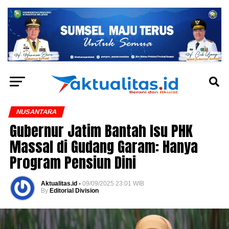
NUSANTARA
Gubernur Jatim Bantah Isu PHK
Massal di Gudang Garam: Hanya
Program Pensiun Dini
Aktualitas.id -
09/09/2025 23:01 WIB
By
Editorial Division