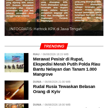
INFOGRAFIS: Hattrick KPK di Jawa Tengah
TRENDING
RIAU
06/08/2026 18:15 WIB
Merawat Pesisir di Rupat,
Ekspedisi Merah Putih Polda Riau
Bantu Nelayan dan Tanam 1.000
Mangrove
DUNIA
06/08/2026 21:00 WIB
Rudal Rusia Tewaskan Belasan
Orang di Kyiv
DUNIA
06/08/2026 18:00 WIB