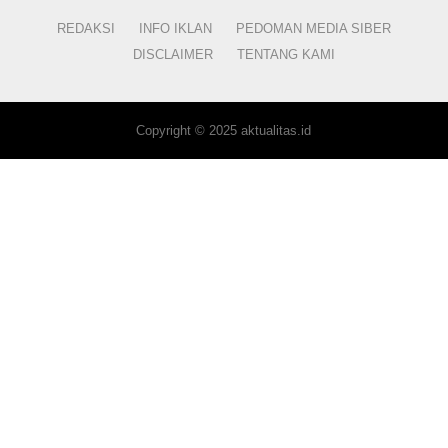
REDAKSI
INFO IKLAN
PEDOMAN MEDIA SIBER
DISCLAIMER
TENTANG KAMI
Copyright © 2025 aktualitas.id