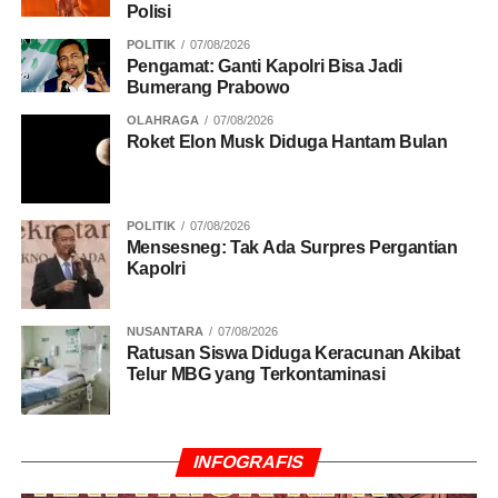
Polisi
POLITIK
07/08/2026
Pengamat: Ganti Kapolri Bisa Jadi
Bumerang Prabowo
OLAHRAGA
07/08/2026
Roket Elon Musk Diduga Hantam Bulan
POLITIK
07/08/2026
Mensesneg: Tak Ada Surpres Pergantian
Kapolri
NUSANTARA
07/08/2026
Ratusan Siswa Diduga Keracunan Akibat
Telur MBG yang Terkontaminasi
INFOGRAFIS