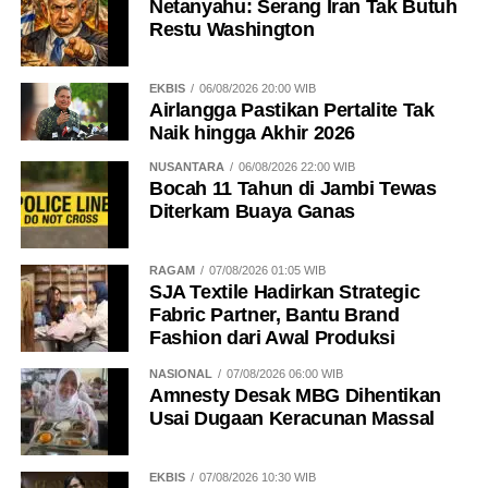
Netanyahu: Serang Iran Tak Butuh
Restu Washington
EKBIS
06/08/2026 20:00 WIB
Airlangga Pastikan Pertalite Tak
Naik hingga Akhir 2026
NUSANTARA
06/08/2026 22:00 WIB
Bocah 11 Tahun di Jambi Tewas
Diterkam Buaya Ganas
RAGAM
07/08/2026 01:05 WIB
SJA Textile Hadirkan Strategic
Fabric Partner, Bantu Brand
Fashion dari Awal Produksi
NASIONAL
07/08/2026 06:00 WIB
Amnesty Desak MBG Dihentikan
Usai Dugaan Keracunan Massal
EKBIS
07/08/2026 10:30 WIB