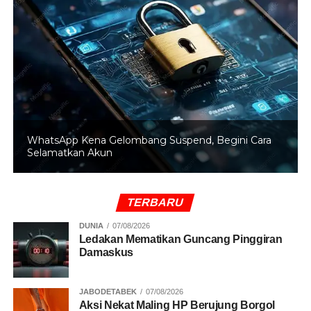
Bata, Kapolda Riau Turun Tangan
WhatsApp Kena Gelombang Suspend, Begini Cara
Selamatkan Akun
TERBARU
DUNIA
07/08/2026
Ledakan Mematikan Guncang Pinggiran
Damaskus
JABODETABEK
07/08/2026
Aksi Nekat Maling HP Berujung Borgol