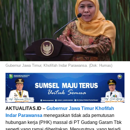
Gubernur Jawa Timur, Khofifah Indar Parawansa. (Dok: Humas)
AKTUALITAS.ID –
Gubernur Jawa Timur Khofifah
Indar Parawansa
menegaskan tidak ada pemutusan
hubungan kerja (PHK) massal di PT Gudang Garam Tbk
seperti yang ramai diberitakan. Menurutnya, yang terjadi