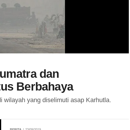
Sumatra dan
tus Berbahaya
 wilayah yang diselimuti asap Karhutla.
BERITA
23/09/2019