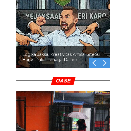
Logika Jaksa, Kreativitas Amsal Sitepu
Harus Pakai Tenaga Dalam
OASE