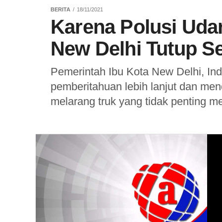
BERITA
18/11/2021
Karena Polusi Uda
New Delhi Tutup S
Pemerintah Ibu Kota New Delhi, In
pemberitahuan lebih lanjut dan me
melarang truk yang tidak penting m