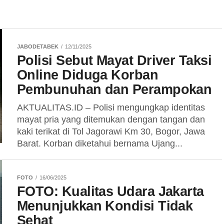
JABODETABEK
12/11/2025
Polisi Sebut Mayat Driver Taksi
Online Diduga Korban
Pembunuhan dan Perampokan
AKTUALITAS.ID – Polisi mengungkap identitas
mayat pria yang ditemukan dengan tangan dan
kaki terikat di Tol Jagorawi Km 30, Bogor, Jawa
Barat. Korban diketahui bernama Ujang...
FOTO
16/06/2025
FOTO: Kualitas Udara Jakarta
Menunjukkan Kondisi Tidak
Sehat