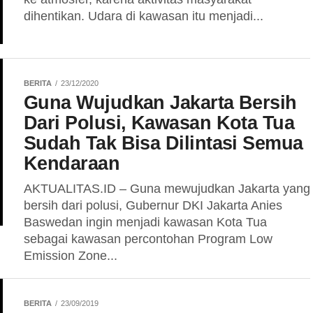
dihentikan. Udara di kawasan itu menjadi...
BERITA
23/12/2020
Guna Wujudkan Jakarta Bersih
Dari Polusi, Kawasan Kota Tua
Sudah Tak Bisa Dilintasi Semua
Kendaraan
AKTUALITAS.ID – Guna mewujudkan Jakarta yang
bersih dari polusi, Gubernur DKI Jakarta Anies
Baswedan ingin menjadi kawasan Kota Tua
sebagai kawasan percontohan Program Low
Emission Zone...
BERITA
23/09/2019