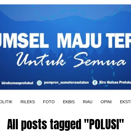
OLITIK
RILEKS
FOTO
EKBIS
RIAU
OPINI
EKST
All posts tagged "POLUSI"