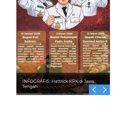
INFOGRAFIS: 5 Anggota DPR
Dinonaktifkan