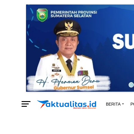
BERITA
P