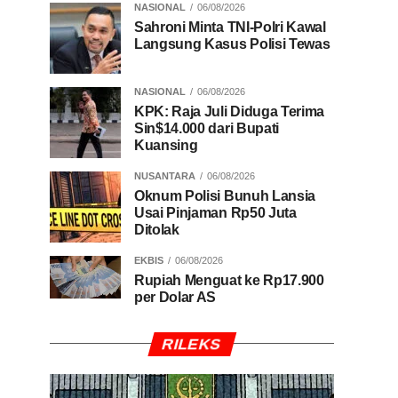
NASIONAL
06/08/2026
Sahroni Minta TNI-Polri Kawal
Langsung Kasus Polisi Tewas
NASIONAL
06/08/2026
KPK: Raja Juli Diduga Terima
Sin$14.000 dari Bupati
Kuansing
NUSANTARA
06/08/2026
Oknum Polisi Bunuh Lansia
Usai Pinjaman Rp50 Juta
Ditolak
EKBIS
06/08/2026
Rupiah Menguat ke Rp17.900
per Dolar AS
RILEKS