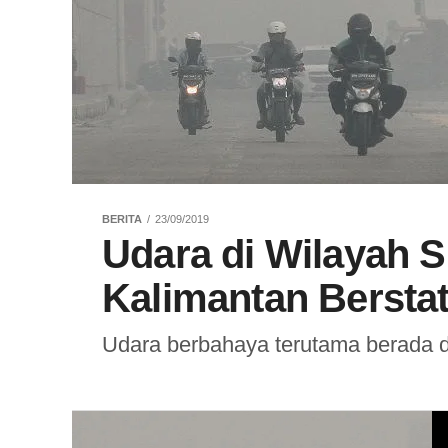
BERITA
23/09/2019
Udara di Wilayah 
Kalimantan Bersta
Udara berbahaya terutama berada di