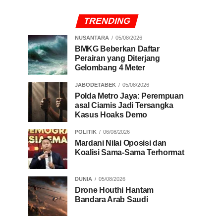
TRENDING
NUSANTARA
05/08/2026
BMKG Beberkan Daftar
Perairan yang Diterjang
Gelombang 4 Meter
JABODETABEK
05/08/2026
Polda Metro Jaya: Perempuan
asal Ciamis Jadi Tersangka
Kasus Hoaks Demo
POLITIK
06/08/2026
Mardani Nilai Oposisi dan
Koalisi Sama-Sama Terhormat
DUNIA
05/08/2026
Drone Houthi Hantam
Bandara Arab Saudi