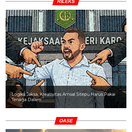
RILEKS
Logika Jaksa, Kreativitas Amsal Sitepu Harus Pakai
Tenaga Dalam
OASE