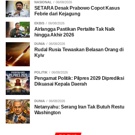
NASIONAL
06/08/2026
SETARA Desak Prabowo Copot Kasus
Febrie dari Kejagung
EKBIS
06/08/2026
Airlangga Pastikan Pertalite Tak Naik
hingga Akhir 2026
DUNIA
06/08/2026
Rudal Rusia Tewaskan Belasan Orang di
Kyiv
POLITIK
06/08/2026
Pengamat Politik: Pilpres 2029 Diprediksi
Dikuasai Kepala Daerah
DUNIA
06/08/2026
Netanyahu: Serang Iran Tak Butuh Restu
Washington