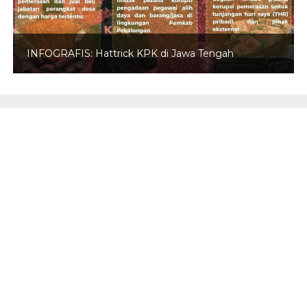
INFOGRAFIS: Hattrick KPK di Jawa Tengah
REDAKSI
INFO IKLAN
PEDOMAN MEDIA SIBER
DISCLAIMER
TENTANG KAMI