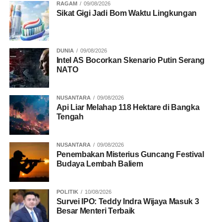
RAGAM
09/08/2026
Sikat Gigi Jadi Bom Waktu Lingkungan
DUNIA
09/08/2026
Intel AS Bocorkan Skenario Putin Serang
NATO
NUSANTARA
09/08/2026
Api Liar Melahap 118 Hektare di Bangka
Tengah
NUSANTARA
09/08/2026
Penembakan Misterius Guncang Festival
Budaya Lembah Baliem
POLITIK
10/08/2026
Survei IPO: Teddy Indra Wijaya Masuk 3
Besar Menteri Terbaik