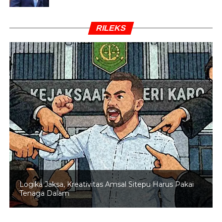
RILEKS
Logika Jaksa, Kreativitas Amsal Sitepu Harus Pakai
Tenaga Dalam