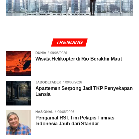
TRENDING
DUNIA
09/08/2026
Wisata Helikopter di Rio Berakhir Maut
JABODETABEK
09/08/2026
Apartemen Serpong Jadi TKP Penyekapan
Lansia
NASIONAL
09/08/2026
Pengamat RSI: Tim Pelapis Timnas
Indonesia Jauh dari Standar