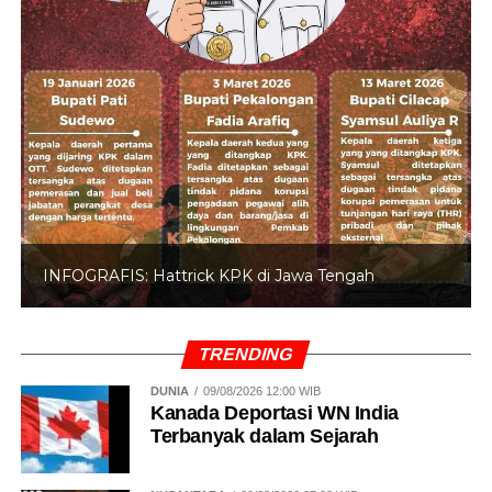
INFOGRAFIS: 5 Anggota DPR Dinonaktifkan
TRENDING
DUNIA
09/08/2026 12:00 WIB
Kanada Deportasi WN India
Terbanyak dalam Sejarah