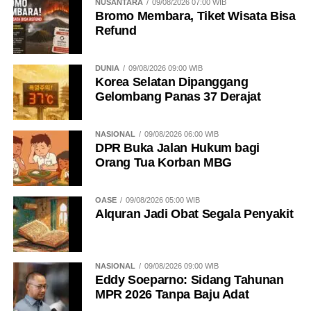
NUSANTARA
09/08/2026 07:00 WIB
Bromo Membara, Tiket Wisata Bisa
Refund
DUNIA
09/08/2026 09:00 WIB
Korea Selatan Dipanggang
Gelombang Panas 37 Derajat
NASIONAL
09/08/2026 06:00 WIB
DPR Buka Jalan Hukum bagi
Orang Tua Korban MBG
OASE
09/08/2026 05:00 WIB
Alquran Jadi Obat Segala Penyakit
NASIONAL
09/08/2026 09:00 WIB
Eddy Soeparno: Sidang Tahunan
MPR 2026 Tanpa Baju Adat