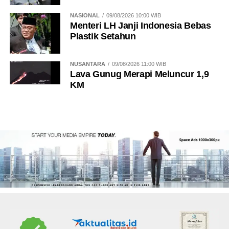
NASIONAL
09/08/2026 10:00 WIB
Menteri LH Janji Indonesia Bebas
Plastik Setahun
NUSANTARA
09/08/2026 11:00 WIB
Lava Gunug Merapi Meluncur 1,9
KM