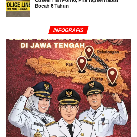
Obsesi Film Porno, Pria Tapsel Habisi
Bocah 6 Tahun
INFOGRAFIS