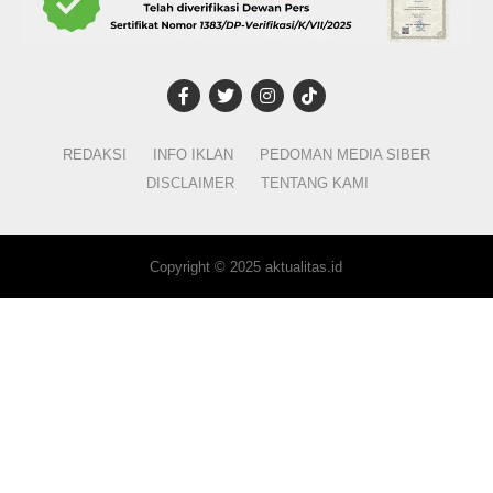
REDAKSI
INFO IKLAN
PEDOMAN MEDIA SIBER
DISCLAIMER
TENTANG KAMI
Copyright © 2025 aktualitas.id