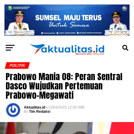
POLITIK
Prabowo Mania 08: Peran Sentral
Dasco Wujudkan Pertemuan
Prabowo-Megawati
Aktualitas.id -
13/04/2025 12:00 WIB
By
Tim Redaksi