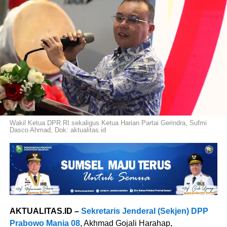
Wakil Ketua DPR RI sekaligus Ketua Harian Partai Gerindra, Sufmi
Dasco Ahmad, Dok: aktualitas.id
AKTUALITAS.ID –
Sekretaris Jenderal (Sekjen) DPP
Prabowo Mania 08
, Akhmad Gojali Harahap,