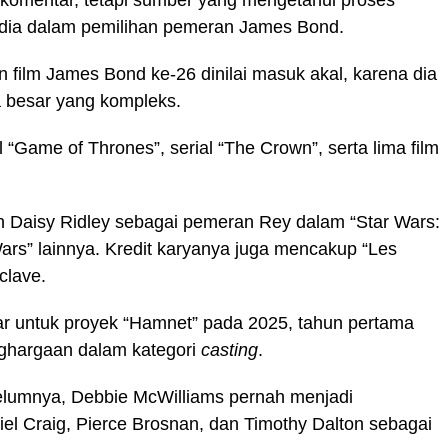
n dia dalam pemilihan pemeran James Bond.
 film James Bond ke-26 dinilai masuk akal, karena dia
 besar yang kompleks.
Game of Thrones”, ​​​​​​​serial “The Crown”, serta lima film
ih Daisy Ridley sebagai pemeran Rey dalam “Star Wars:
ars” lainnya. Kredit karyanya juga mencakup “Les
clave.
Oscar untuk proyek “Hamnet” pada 2025, tahun pertama
hargaan dalam kategori
casting
.
elumnya, Debbie McWilliams pernah menjadi
el Craig, Pierce Brosnan, dan Timothy Dalton sebagai