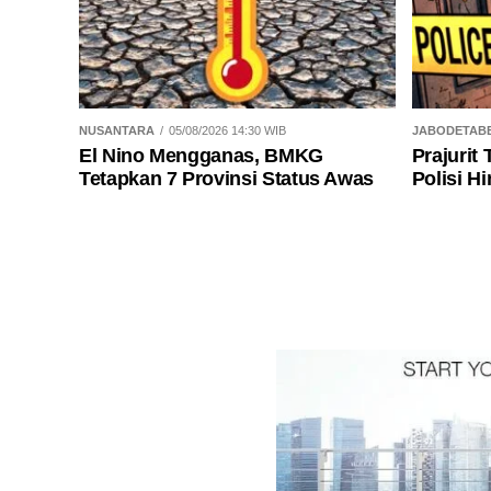
NUSANTARA
05/08/2026 14:30 WIB
JABODETAB
El Nino Mengganas, BMKG
Prajurit
Tetapkan 7 Provinsi Status Awas
Polisi H