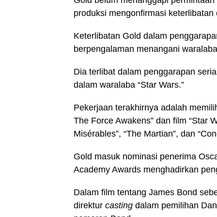
produksi mengonfirmasi keterlibata
Keterlibatan Gold dalam penggarapan
berpengalaman menangani waralaba
Dia terlibat dalam penggarapan serial “
dalam waralaba “Star Wars.”
Pekerjaan terakhirnya adalah memil
The Force Awakens” dan film “Star W
Misérables”, “The Martian”, dan “Con
​​​​​​​Gold masuk nominasi penerima 
Academy Awards menghadirkan peng
Dalam film tentang James Bond seb
direktur
casting
dalam pemilihan Dani