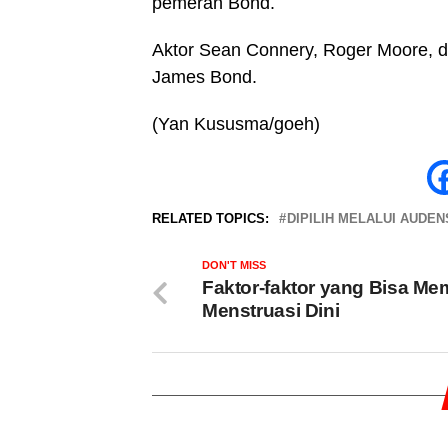
pemeran Bond.
Aktor Sean Connery, Roger Moore, 
James Bond.
(Yan Kususma/goeh)
RELATED TOPICS:
DIPILIH MELALUI AUDEN
DON'T MISS
Faktor-faktor yang Bisa Me
Menstruasi Dini