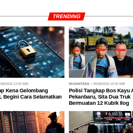
TRENDING
/08/2026 13:30 WIB
NUSANTARA
05/08/2026 19:30 WIB
p Kena Gelombang
Polisi Tangkap Bos Kayu 
, Begini Cara Selamatkan
Pekanbaru, Sita Dua Truk
Bermuatan 12 Kubik Ilog