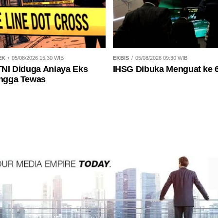
EK
05/08/2026 15:30 WIB
EKBIS
05/08/2026 09:30 WIB
 TNI Diduga Aniaya Eks
IHSG Dibuka Menguat ke 
ingga Tewas