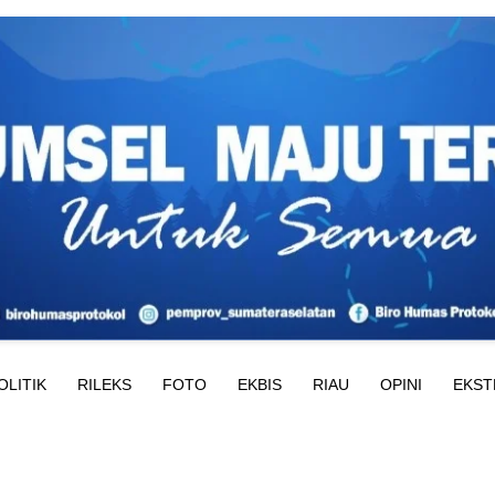
OLITIK
RILEKS
FOTO
EKBIS
RIAU
OPINI
EKST