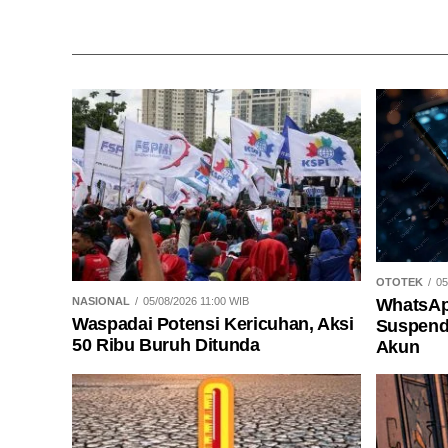
OTOTEK
05
WhatsAp
NASIONAL
05/08/2026 11:00 WIB
Waspadai Potensi Kericuhan, Aksi
Suspend
50 Ribu Buruh Ditunda
Akun