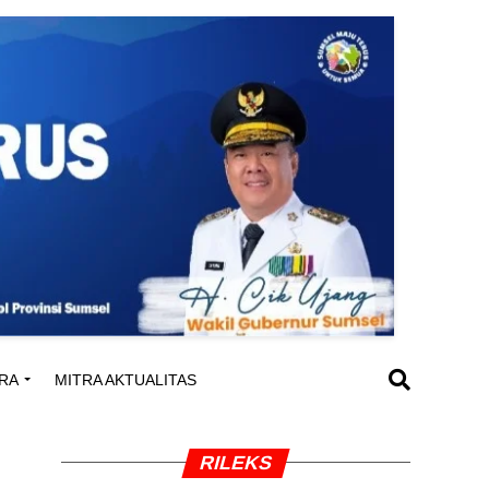
RA
MITRA AKTUALITAS
RILEKS