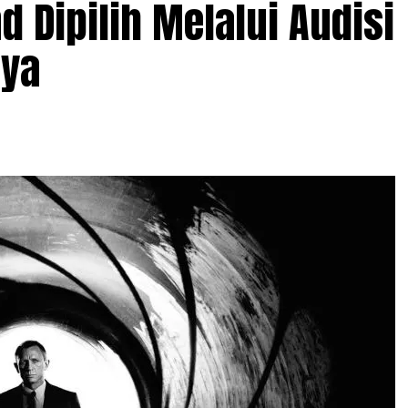
Dipilih Melalui Audisi
nya