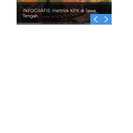
INFOGRAFIS: 5 Anggota DPR
Dinonaktifkan