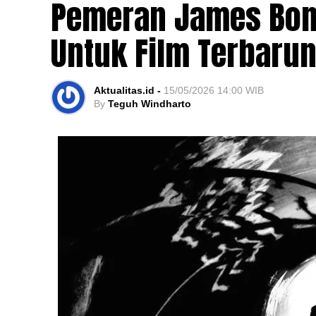
Pemeran James Bond 
Untuk Film Terbaru
Aktualitas.id -
15/05/2026 14:00 WIB
By
Teguh Windharto