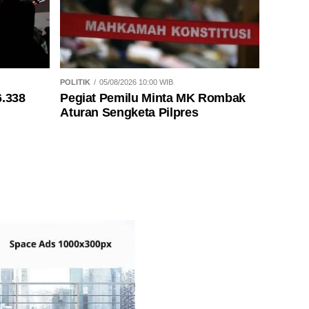
POLITIK
05/08/2026 10:00 WIB
6.338
Pegiat Pemilu Minta MK Rombak
Aturan Sengketa Pilpres