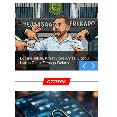
Logika Jaksa, Kreativitas Amsal Sitepu
Harus Pakai Tenaga Dalam
OTOTEK