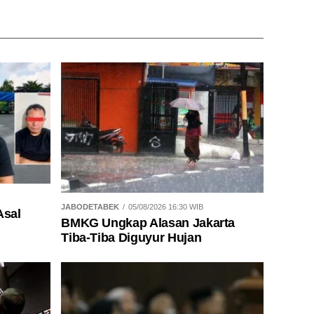
JABODETABEK
05/08/2026 16:30 WIB
Asal
BMKG Ungkap Alasan Jakarta
Tiba-Tiba Diguyur Hujan