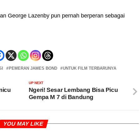
dan George Lazenby pun pernah berperan sebagai
SI
PEMERAN JAMES BOND
UNTUK FILM TERBARUNYA
UP NEXT
micu
Ngeri! Sesar Lembang Bisa Picu
Gempa M 7 di Bandung
YOU MAY LIKE