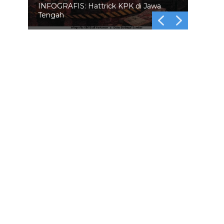
INFOGRAFIS: 5 Anggota DPR
Dinonaktifkan