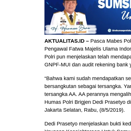
AKTUALITAS.ID –
Pasca Mabes Pol
Pengawal Fatwa Majelis Ulama Indon
Polri pun menjelaskan telah mendapa
GNPF-MUI dan audit rekening bank y
“Bahwa kami sudah mendapatkan seju
bersangkutan sebagai tersangka. Ya
tersangka AA. AA perannya mengalih
Humas Polri Brigjen Dedi Prasetyo d
Jakarta Selatan, Rabu, (8/5/2019).
Dedi Prasetyo menjelaskan bukti kedu