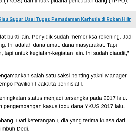
 (YKUS) dan tindak pidana pencucian uang (TPPU).
iau Gugur Usai Tugas Pemadaman Karhutla di Rokan Hilir
at bukti lain. Penyidik sudah memeriksa rekening. Jadi
. Ini adalah dana umat, dana masyarakat. Tapi
tapi untuk kegiatan-kegiatan lain. Ini sudah diaudit,”
mengamankan salah satu saksi penting yakni Manager
po Pavilion I Jakarta berinisial I.
peningkatan status menjadi tersangka pada 2017 lalu.
lah pengembangan kasus tppu dana YKUS 2017 lalu.
bang. Dari keterangan I, dia yang terima kuasa dari
 imbuh Dedi.