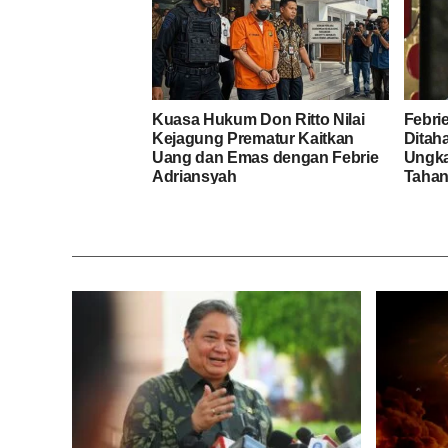
Kuasa Hukum Don Ritto Nilai
Febri
Kejagung Prematur Kaitkan
Ditah
Uang dan Emas dengan Febrie
Ungka
Adriansyah
Taha