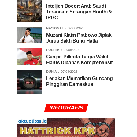
Intelijen Bocor; Arab Saudi
Terancam Serangan Houthi &
IRGC
NASIONAL
07/08/2026
Muzani Klaim Prabowo Jiplak
Jurus Sakti Bung Hatta
POLITIK
07/08/2026
Ganjar: Pilkada Tanpa Wakil
Harus Dibahas Komprehensif
DUNIA
07/08/2026
Ledakan Mematikan Guncang
Pinggiran Damaskus
INFOGRAFIS