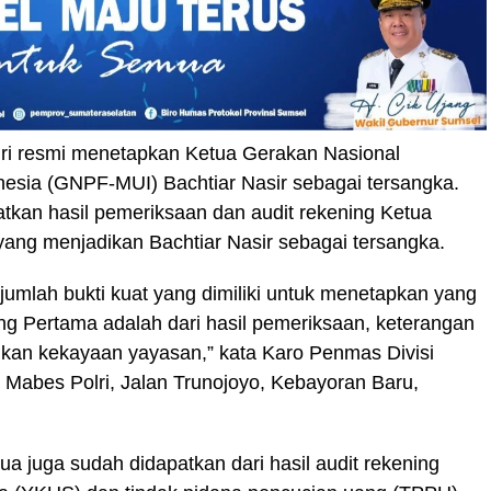
ri resmi menetapkan Ketua Gerakan Nasional
esia (GNPF-MUI) Bachtiar Nasir sebagai tersangka.
tkan hasil pemeriksaan dan audit rekening Ketua
ang menjadikan Bachtiar Nasir sebagai tersangka.
mlah bukti kuat yang dimiliki untuk menetapkan yang
ng Pertama adalah dari hasil pemeriksaan, keterangan
kan kekayaan yayasan,” kata Karo Penmas Divisi
i Mabes Polri, Jalan Trunojoyo, Kebayoran Baru,
a juga sudah didapatkan dari hasil audit rekening