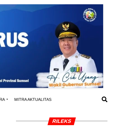
RA
MITRA AKTUALITAS
RILEKS