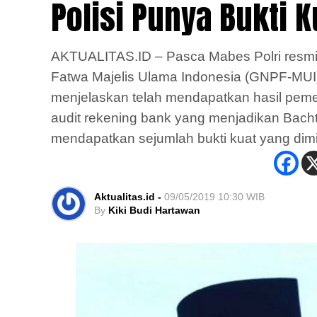
Polisi Punya Bukti K
AKTUALITAS.ID – Pasca Mabes Polri resm
Fatwa Majelis Ulama Indonesia (GNPF-MUI) 
menjelaskan telah mendapatkan hasil pem
audit rekening bank yang menjadikan Bacht
mendapatkan sejumlah bukti kuat yang dim
Aktualitas.id -
09/05/2019 10:30 WIB
By
Kiki Budi Hartawan