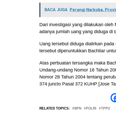
BACA JUGA
Perangi Narkoba, Provi
Dari investigasi yang dilakukan oleh
adanya jumlah uang yang diduga di t
Uang tersebut diduga dialirkan pada
tersebut diperuntukkan Bachtiar unt
Atas perbuatan tersangka maka Bach
Undang-undang Nomor 16 Tahun 2001
Nomor 28 Tahun 2004 tentang perub
374 juncto Pasal 372 KUHP [Jose Ta
RELATED TOPICS:
BPN
POLRI
TPPU