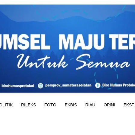
OLITIK
RILEKS
FOTO
EKBIS
RIAU
OPINI
EKST