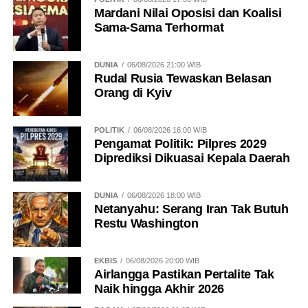
Mardani Nilai Oposisi dan Koalisi
Sama-Sama Terhormat
DUNIA
06/08/2026 21:00 WIB
Rudal Rusia Tewaskan Belasan
Orang di Kyiv
POLITIK
06/08/2026 16:00 WIB
Pengamat Politik: Pilpres 2029
Diprediksi Dikuasai Kepala Daerah
DUNIA
06/08/2026 18:00 WIB
Netanyahu: Serang Iran Tak Butuh
Restu Washington
EKBIS
06/08/2026 20:00 WIB
Airlangga Pastikan Pertalite Tak
Naik hingga Akhir 2026