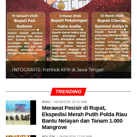
INFOGRAFIS: Hattrick KPK di Jawa Tengah
TRENDING
RIAU
06/08/2026 18:15 WIB
Merawat Pesisir di Rupat,
Ekspedisi Merah Putih Polda Riau
Bantu Nelayan dan Tanam 1.000
Mangrove
POLITIK
06/08/2026 17:00 WIB