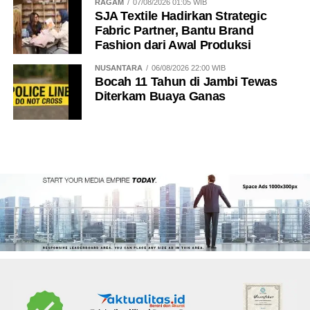
RAGAM
07/08/2026 01:05 WIB
SJA Textile Hadirkan Strategic
Fabric Partner, Bantu Brand
Fashion dari Awal Produksi
NUSANTARA
06/08/2026 22:00 WIB
Bocah 11 Tahun di Jambi Tewas
Diterkam Buaya Ganas