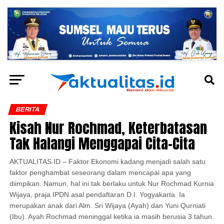
BERITA
Kisah Nur Rochmad, Keterbatasan
Tak Halangi Menggapai Cita-Cita
AKTUALITAS.ID – Faktor Ekonomi kadang menjadi salah satu
faktor penghambat seseorang dalam mencapai apa yang
diimpikan. Namun, hal ini tak berlaku untuk Nur Rochmad Kurnia
Wijaya, praja IPDN asal pendaftaran D.I. Yogyakarta. Ia
merupakan anak dari Alm. Sri Wijaya (Ayah) dan Yuni Qurniati
(Ibu). Ayah Rochmad meninggal ketika ia masih berusia 3 tahun.