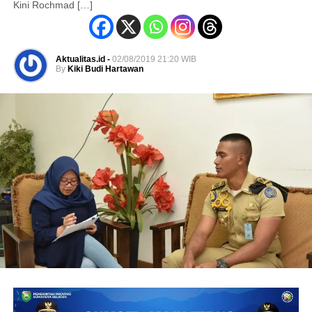
Kini Rochmad […]
Aktualitas.id -
02/08/2019 21:20 WIB
By
Kiki Budi Hartawan