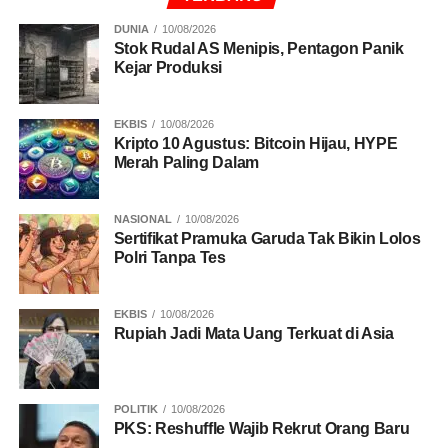
DUNIA
10/08/2026
Stok Rudal AS Menipis, Pentagon Panik
Kejar Produksi
EKBIS
10/08/2026
Kripto 10 Agustus: Bitcoin Hijau, HYPE
Merah Paling Dalam
NASIONAL
10/08/2026
Sertifikat Pramuka Garuda Tak Bikin Lolos
Polri Tanpa Tes
EKBIS
10/08/2026
Rupiah Jadi Mata Uang Terkuat di Asia
POLITIK
10/08/2026
PKS: Reshuffle Wajib Rekrut Orang Baru