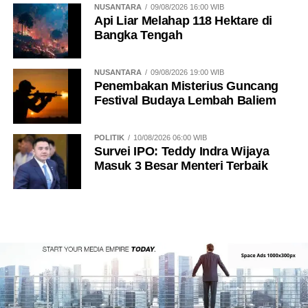
NUSANTARA
09/08/2026 16:00 WIB
Api Liar Melahap 118 Hektare di
Bangka Tengah
NUSANTARA
09/08/2026 19:00 WIB
Penembakan Misterius Guncang
Festival Budaya Lembah Baliem
POLITIK
10/08/2026 06:00 WIB
Survei IPO: Teddy Indra Wijaya
Masuk 3 Besar Menteri Terbaik