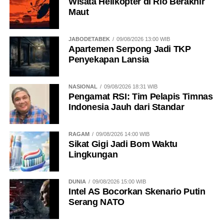
Wisata Helikopter di Rio Berakhir
Maut
JABODETABEK
09/08/2026 13:00 WIB
Apartemen Serpong Jadi TKP
Penyekapan Lansia
NASIONAL
09/08/2026 18:31 WIB
Pengamat RSI: Tim Pelapis Timnas
Indonesia Jauh dari Standar
RAGAM
09/08/2026 14:00 WIB
Sikat Gigi Jadi Bom Waktu
Lingkungan
DUNIA
09/08/2026 15:00 WIB
Intel AS Bocorkan Skenario Putin
Serang NATO