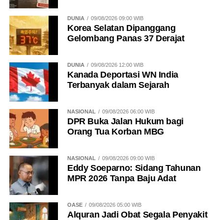
DUNIA
09/08/2026 09:00 WIB
Korea Selatan Dipanggang
Gelombang Panas 37 Derajat
DUNIA
09/08/2026 12:00 WIB
Kanada Deportasi WN India
Terbanyak dalam Sejarah
NASIONAL
09/08/2026 06:00 WIB
DPR Buka Jalan Hukum bagi
Orang Tua Korban MBG
NASIONAL
09/08/2026 09:00 WIB
Eddy Soeparno: Sidang Tahunan
MPR 2026 Tanpa Baju Adat
OASE
09/08/2026 05:00 WIB
Alquran Jadi Obat Segala Penyakit