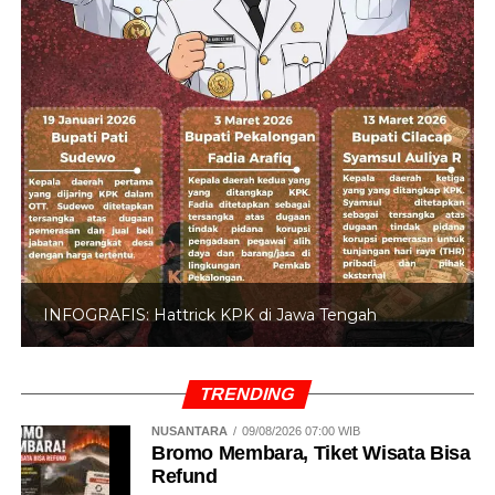
INFOGRAFIS: 5 Anggota DPR Dinonaktifkan
TRENDING
NUSANTARA
09/08/2026 07:00 WIB
Bromo Membara, Tiket Wisata Bisa
Refund