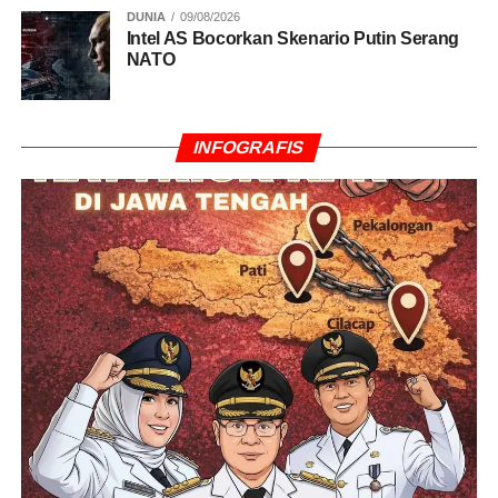
DUNIA
09/08/2026
DON'T MISS
Intel AS Bocorkan Skenario Putin Serang
FOTO: Transaksi BTN Mobile Tembus Rp1 Triliun
NATO
INFOGRAFIS