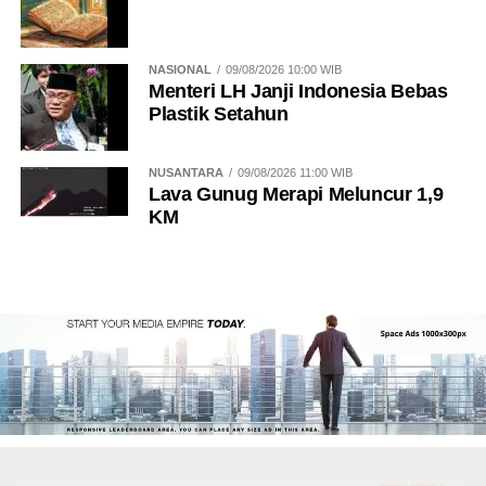
NASIONAL
09/08/2026 10:00 WIB
Menteri LH Janji Indonesia Bebas
Plastik Setahun
NUSANTARA
09/08/2026 11:00 WIB
Lava Gunug Merapi Meluncur 1,9
KM