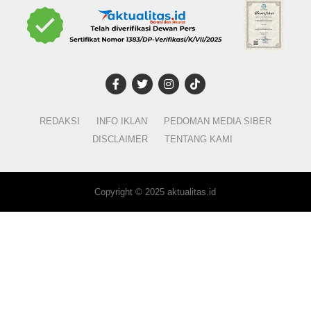
REDAKSI
INFO IKLAN
PEDOMAN MEDIA SIBER
DISCLAIMER
TENTANG KAMI
Copyright © 2025 aktualitas.id