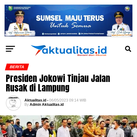
BERITA
Presiden Jokowi Tinjau Jalan
Rusak di Lampung
Aktualitas.id -
06/05/2023 09:14 WIB
By
Admin Aktualitas.id