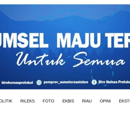
OLITIK
RILEKS
FOTO
EKBIS
RIAU
OPINI
EKST