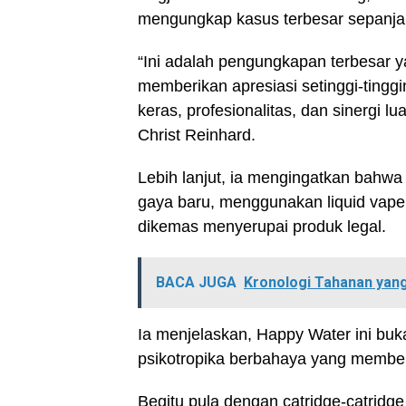
mengungkap kasus terbesar sepanjan
“Ini adalah pengungkapan terbesar y
memberikan apresiasi setinggi-tingg
keras, profesionalitas, dan sinergi 
Christ Reinhard.
Lebih lanjut, ia mengingatkan bahw
gaya baru, menggunakan liquid vape
dikemas menyerupai produk legal.
BACA JUGA
Kronologi Tahanan yang 
Ia menjelaskan, Happy Water ini buk
psikotropika berbahaya yang memberi
Begitu pula dengan catridge-catridg