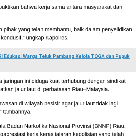
uktikan bahwa kerja sama antara masyarakat dan
h pihak yang telah membantu, baik dalam penyelidikan
kondusif,” ungkap Kapolres.
I Edukasi Warga Teluk Pambang Kelola TOGA dan Pupuk
aringan ini diduga kuat terhubung dengan sindikat
tkan jalur laut di perbatasan Riau–Malaysia.
san di wilayah pesisir agar jalur laut tidak lagi
,” tambahnya.
a Badan Narkotika Nasional Provinsi (BNNP) Riau,
apresiasi kerja keras jajaran kepolisian yang telah