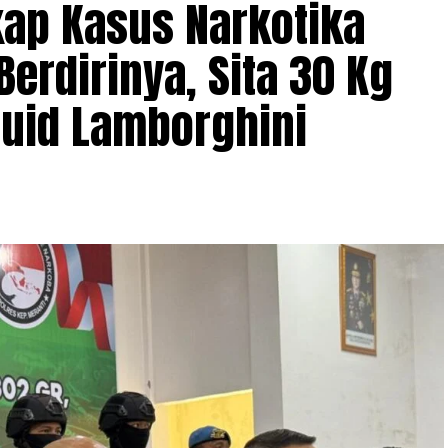
kap Kasus Narkotika
erdirinya, Sita 30 Kg
quid Lamborghini