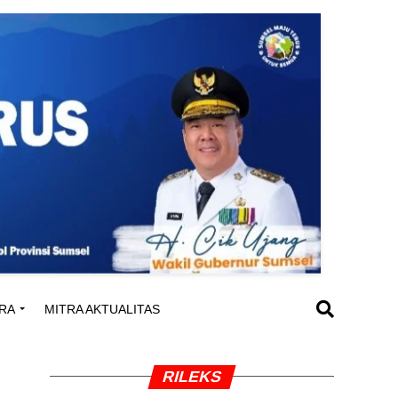
RA
MITRA AKTUALITAS
RILEKS