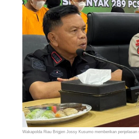
Wakapolda Riau Brigjen Jossy Kusumo memberikan penjelasan 