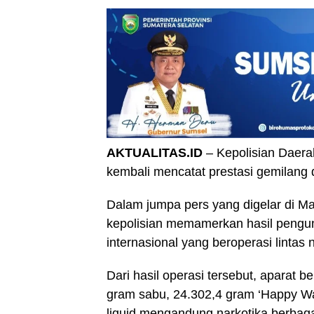
AKTUALITAS.ID
– Kepolisian Daera
kembali mencatat prestasi gemilang
Dalam jumpa pers yang digelar di Ma
kepolisian memamerkan hasil pengun
internasional yang beroperasi lintas 
Dari hasil operasi tersebut, aparat
gram sabu, 24.302,4 gram ‘Happy Wa
liquid mengandung narkotika berbaga