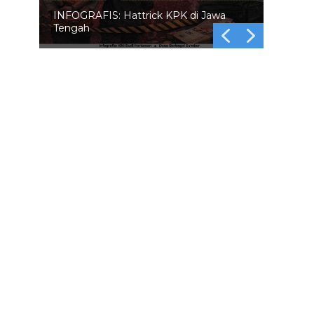
INFOGRAFIS: 5 Anggota DPR
Dinonaktifkan