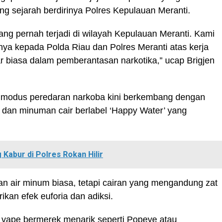
g sejarah berdirinya Polres Kepulauan Meranti.
ang pernah terjadi di wilayah Kepulauan Meranti. Kami
inya kepada Polda Riau dan Polres Meranti atas kerja
luar biasa dalam pemberantasan narkotika,” ucap Brigjen
a modus peredaran narkoba kini berkembang dengan
 dan minuman cair berlabel ‘Happy Water’ yang
Kabur di Polres Rokan Hilir
an air minum biasa, tetapi cairan yang mengandung zat
kan efek euforia dan adiksi.
e vape bermerek menarik seperti Popeye atau