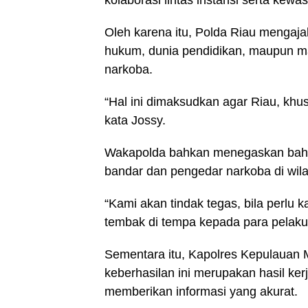
kolaborasi lintas instansi serta kew
Oleh karena itu, Polda Riau mengaja
hukum, dunia pendidikan, maupun m
narkoba.
“Hal ini dimaksudkan agar Riau, khu
kata Jossy.
Wakapolda bahkan menegaskan bahw
bandar dan pengedar narkoba di wil
“Kami akan tindak tegas, bila perlu
tembak di tempa kepada para pelaku
Sementara itu, Kapolres Kepulauan 
keberhasilan ini merupakan hasil ke
memberikan informasi yang akurat.