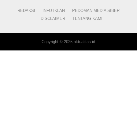
REDAKSI
INFO IKLAN
PEDOMAN MEDIA SIBER
DISCLAIMER
TENTANG KAMI
Copyright © 2025 aktualitas.id