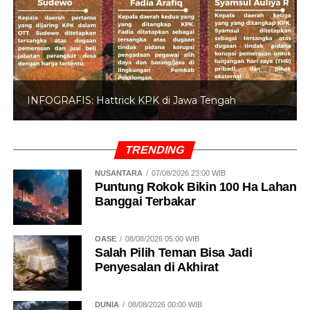
INFOGRAFIS: Hattrick KPK di Jawa Tengah
TRENDING
NUSANTARA
07/08/2026 23:00 WIB
Puntung Rokok Bikin 100 Ha Lahan
Banggai Terbakar
OASE
08/08/2026 05:00 WIB
Salah Pilih Teman Bisa Jadi
Penyesalan di Akhirat
DUNIA
08/08/2026 00:00 WIB