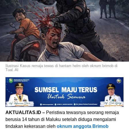
Ilustrasi Kasus remaja tewas di hantam helm oleh oknum brimob di
Tual. AI
AKTUALITAS.ID –
Peristiwa tewasnya seorang remaja
berusia 14 tahun di Maluku setelah diduga mengalami
tindakan kekerasan oleh
oknum anggota Brimob