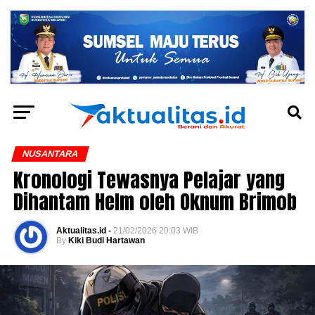
NUSANTARA
Kronologi Tewasnya Pelajar yang
Dihantam Helm oleh Oknum Brimob
Aktualitas.id -
21/02/2026 20:03 WIB
By
Kiki Budi Hartawan