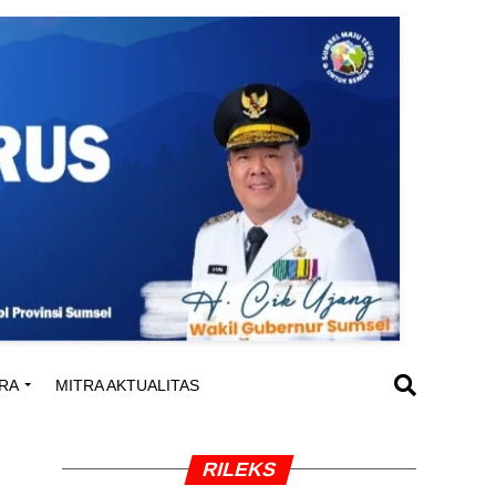
RA
MITRA AKTUALITAS
RILEKS