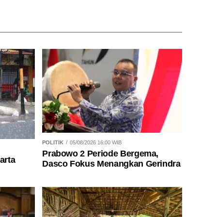
POLITIK
05/08/2026 16:00 WIB
Prabowo 2 Periode Bergema,
arta
Dasco Fokus Menangkan Gerindra