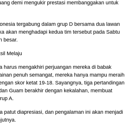
juang demi mengukir prestasi membanggakan untuk
ndonesia tergabung dalam grup D bersama dua lawan
reka akan menghadapi kedua tim tersebut pada Sabtu
n besar.
il Melaju
ia harus mengakhiri perjuangan mereka di babak
rmainan penuh semangat, mereka hanya mampu meraih
gan skor ketat 19-18. Sayangnya, tiga pertandingan
, dan Guam berakhir dengan kekalahan, membuat
rup A.
a patut diapresiasi, dan pengalaman ini akan menjadi
jutnya.