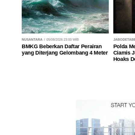
NUSANTARA
05/08/2026 23:00 WIB
JABODETAB
BMKG Beberkan Daftar Perairan
Polda Me
yang Diterjang Gelombang 4 Meter
Ciamis J
Hoaks 