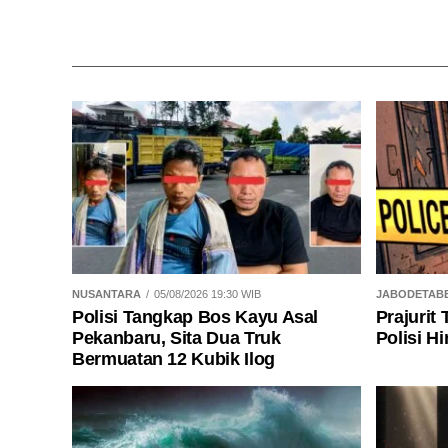
NUSANTARA
05/08/2026 19:30 WIB
JABODETAB
Polisi Tangkap Bos Kayu Asal
Prajurit
Pekanbaru, Sita Dua Truk
Polisi H
Bermuatan 12 Kubik Ilog