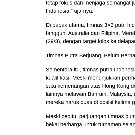
tetap fokus dan menjaga semangat 
Indonesia,” ujarnya.
Di babak utama, timnas 3×3 putri I
tangguh, Australia dan Filipina. Me
(29/3), dengan target lolos ke delapa
Timnas Putra Berjuang, Belum Berhas
Sementara itu, timnas putra Indones
kualifikasi. Meski menunjukkan pe
satu kemenangan atas Hong Kong den
lainnya melawan Bahrain, Malaysia
mereka harus puas di posisi kelima g
Meski begitu, perjuangan timnas putr
bekal berharga untuk turnamen selan