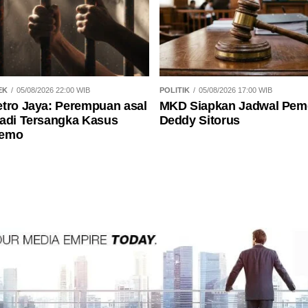
EK
05/08/2026 22:00 WIB
POLITIK
05/08/2026 17:00 WIB
tro Jaya: Perempuan asal
MKD Siapkan Jadwal Pem
adi Tersangka Kasus
Deddy Sitorus
Demo