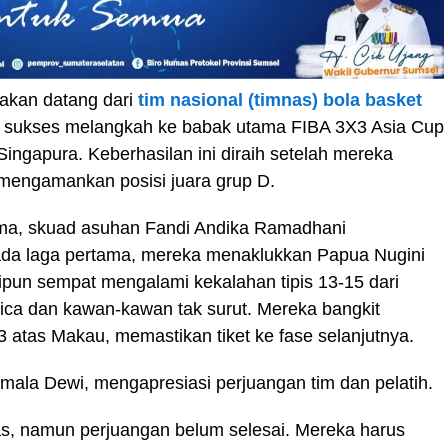
kan datang dari
tim nasional (timnas) bola basket
i sukses melangkah ke babak utama FIBA 3X3 Asia Cup
ingapura. Keberhasilan ini diraih setelah mereka
, mengamankan posisi juara grup D.
ma, skuad asuhan Fandi Andika Ramadhani
ada laga pertama, mereka menaklukkan Papua Nugini
pun sempat mengalami kekalahan tipis 13-15 dari
ica dan kawan-kawan tak surut. Mereka bangkit
atas Makau, memastikan tiket ke fase selanjutnya.
rmala Dewi, mengapresiasi perjuangan tim dan pelatih.
as, namun perjuangan belum selesai. Mereka harus