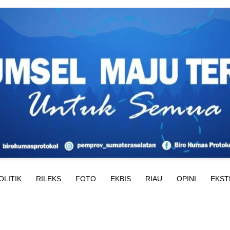
OLITIK
RILEKS
FOTO
EKBIS
RIAU
OPINI
EKST