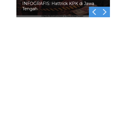
INFOGRAFIS: 5 Anggota DPR
Dinonaktifkan