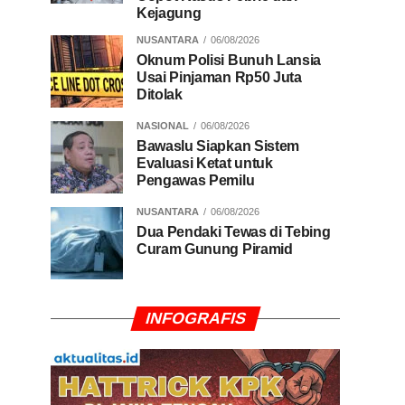
Kejagung
NUSANTARA
06/08/2026
Oknum Polisi Bunuh Lansia
Usai Pinjaman Rp50 Juta
Ditolak
NASIONAL
06/08/2026
Bawaslu Siapkan Sistem
Evaluasi Ketat untuk
Pengawas Pemilu
NUSANTARA
06/08/2026
Dua Pendaki Tewas di Tebing
Curam Gunung Piramid
INFOGRAFIS