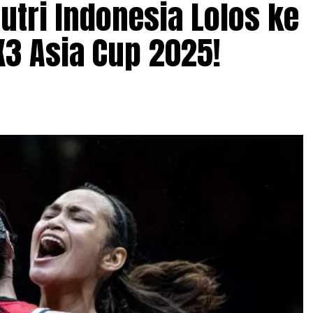
utri Indonesia Lolos ke
3 Asia Cup 2025!