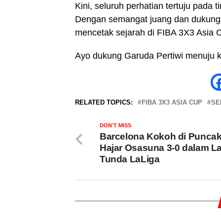
Kini, seluruh perhatian tertuju pada 
Dengan semangat juang dan dukungan
mencetak sejarah di FIBA 3X3 Asia 
Ayo dukung Garuda Pertiwi menuju
RELATED TOPICS:
FIBA 3X3 ASIA CUP
SE
DON'T MISS
Barcelona Kokoh di Puncak
Hajar Osasuna 3-0 dalam L
Tunda LaLiga