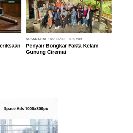
NUSANTARA
05/08/2026 18:30 WIB
eriksaan
Penyair Bongkar Fakta Kelam
Gunung Ciremai