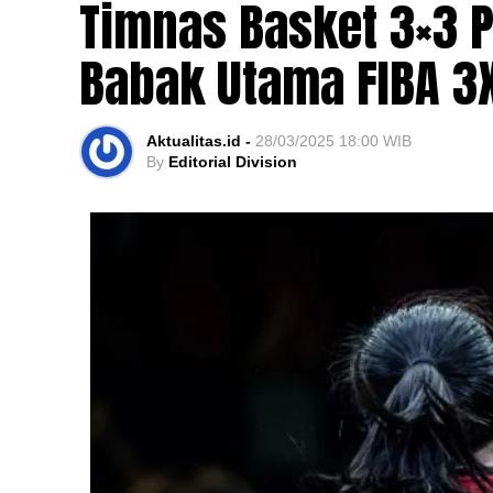
Timnas Basket 3×3 P
Babak Utama FIBA 3X
Aktualitas.id -
28/03/2025 18:00 WIB
By
Editorial Division