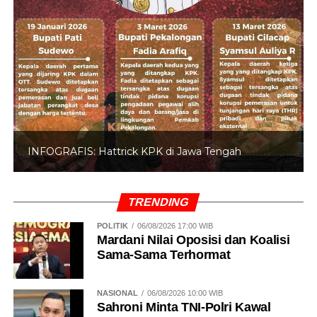
INFOGRAFIS: Hattrick KPK di Jawa Tengah
TRENDING
POLITIK
06/08/2026 17:00 WIB
Mardani Nilai Oposisi dan Koalisi
Sama-Sama Terhormat
NASIONAL
06/08/2026 10:00 WIB
Sahroni Minta TNI-Polri Kawal