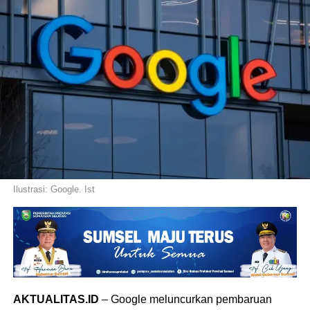
Ilustrasi: Google. Ist
AKTUALITAS.ID
– Google meluncurkan pembaruan