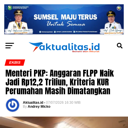
EKBIS
Menteri PKP: Anggaran FLPP Naik
Jadi Rp12,2 Triliun, Kriteria KUR
Perumahan Masih Dimatangkan
Aktualitas.id -
07/07/2026 16:30 WIB
By
Andrey Micko