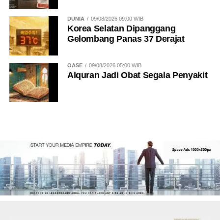
DUNIA
09/08/2026 09:00 WIB
Korea Selatan Dipanggang
Gelombang Panas 37 Derajat
OASE
09/08/2026 05:00 WIB
Alquran Jadi Obat Segala Penyakit