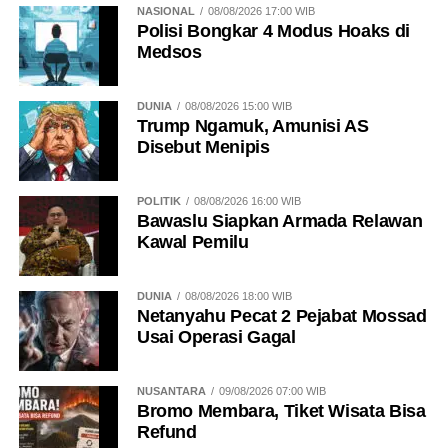
NASIONAL
08/08/2026 17:00 WIB
Polisi Bongkar 4 Modus Hoaks di
Medsos
DUNIA
08/08/2026 15:00 WIB
Trump Ngamuk, Amunisi AS
Disebut Menipis
POLITIK
08/08/2026 16:00 WIB
Bawaslu Siapkan Armada Relawan
Kawal Pemilu
DUNIA
08/08/2026 18:00 WIB
Netanyahu Pecat 2 Pejabat Mossad
Usai Operasi Gagal
NUSANTARA
09/08/2026 07:00 WIB
Bromo Membara, Tiket Wisata Bisa
Refund