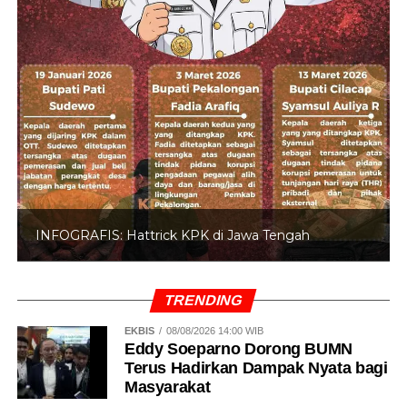
INFOGRAFIS: 5 Anggota DPR Dinonaktifkan
TRENDING
EKBIS
08/08/2026 14:00 WIB
Eddy Soeparno Dorong BUMN
Terus Hadirkan Dampak Nyata bagi
Masyarakat