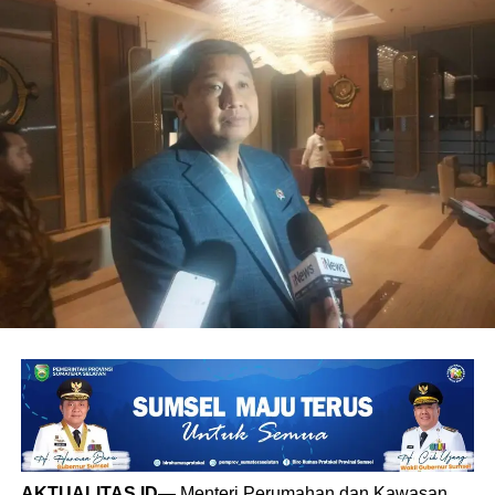
AKTUALITAS.ID
— Menteri Perumahan dan Kawasan