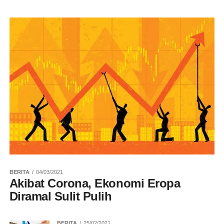
BERITA
04/03/2021
Akibat Corona, Ekonomi Eropa
Diramal Sulit Pulih
BERITA
25/02/2021