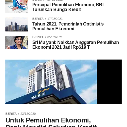
Percepat Pemulihan Ekonomi, BRI
Turunkan Bunga Kredit
BERITA
17/02/2021
Tahun 2021, Pemerintah Optimistis
Pemulihan Ekonomi
BERITA
05/02/2021
Sri Mulyani: Naikkan Anggaran Pemulihan
Ekonomi 2021 Jadi Rp619 T
BERITA
23/12/2020
Untuk Pemulihan Ekonomi,