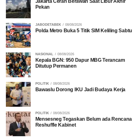
Jakarta Cerah Berawan Saat Libur Akhir
Pekan
JABODETABEK
08/08/2026
Polda Metro Buka 5 Titik SIM Keliling Sabtu
NASIONAL
08/08/2026
Kepala BGN: 950 Dapur MBG Terancam
Ditutup Permanen
POLITIK
08/08/2026
Bawaslu Dorong IKU Jadi Budaya Kerja
POLITIK
08/08/2026
Mensesneg Tegaskan Belum ada Rencana
Reshuffle Kabinet