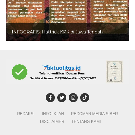
INFOGRAFIS: Hattrick KPK di Jawa Tengah
REDAKSI
INFO IKLAN
PEDOMAN MEDIA SIBER
DISCLAIMER
TENTANG KAMI