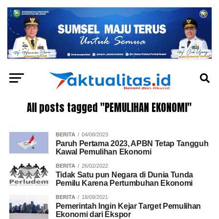
All posts tagged "PEMULIHAN EKONOMI"
BERITA
04/08/2023
Paruh Pertama 2023, APBN Tetap Tangguh
Kawal Pemulihan Ekonomi
BERITA
26/02/2022
Tidak Satu pun Negara di Dunia Tunda
Pemilu Karena Pertumbuhan Ekonomi
BERITA
18/09/2021
Pemerintah Ingin Kejar Target Pemulihan
Ekonomi dari Ekspor