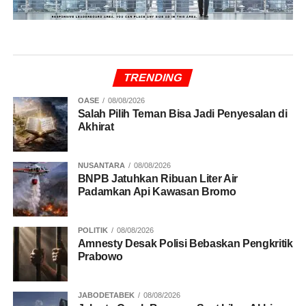
TRENDING
OASE
08/08/2026
Salah Pilih Teman Bisa Jadi Penyesalan di
Akhirat
NUSANTARA
08/08/2026
BNPB Jatuhkan Ribuan Liter Air
Padamkan Api Kawasan Bromo
POLITIK
08/08/2026
Amnesty Desak Polisi Bebaskan Pengkritik
Prabowo
JABODETABEK
08/08/2026