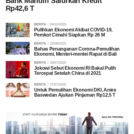
Bank Mandiri Salurkan Kredit
Rp42,6 T
BERITA
04/10/2020
Pulihkan Ekonomi Akibat COVID-19,
Pemkot Cimahi Siapkan Rp 26 M
BERITA
22/08/2020
Bahas Penanganan Corona-Pemulihan
Ekonomi, Menteri-mentei Rapat di Bali
BERITA
28/07/2020
Jokowi Sebut Ekonomi RI Bakal Pulih
Tercepat Setelah China di 2021
BERITA
27/07/2020
Untuk Pemulihan Ekonomi DKI, Anies
Baswedan Ajukan Pinjaman Rp12,5 T