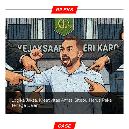
RILEKS
Logika Jaksa, Kreativitas Amsal Sitepu Harus Pakai
Tenaga Dalam
OASE