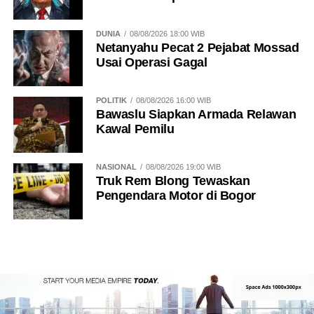
DUNIA
08/08/2026 18:00 WIB
Netanyahu Pecat 2 Pejabat Mossad
Usai Operasi Gagal
POLITIK
08/08/2026 16:00 WIB
Bawaslu Siapkan Armada Relawan
Kawal Pemilu
NASIONAL
08/08/2026 19:00 WIB
Truk Rem Blong Tewaskan
Pengendara Motor di Bogor