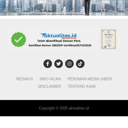
REDAKSI
INFO IKLAN
PEDOMAN MEDIA SIBER
DISCLAIMER
TENTANG KAMI
Copyright © 2025 aktualitas.id