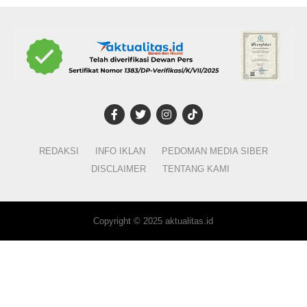
REDAKSI
INFO IKLAN
PEDOMAN MEDIA SIBER
DISCLAIMER
TENTANG KAMI
Copyright © 2025 aktualitas.id