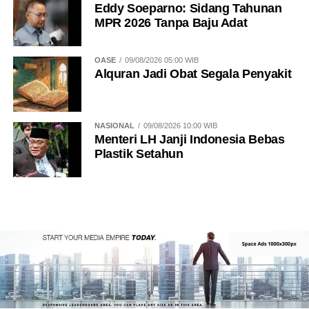
Eddy Soeparno: Sidang Tahunan
MPR 2026 Tanpa Baju Adat
OASE
09/08/2026 05:00 WIB
Alquran Jadi Obat Segala Penyakit
NASIONAL
09/08/2026 10:00 WIB
Menteri LH Janji Indonesia Bebas
Plastik Setahun