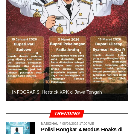
INFOGRAFIS: 5 Anggota DPR Dinonaktifkan
TRENDING
NASIONAL
08/08/2026 17:00 WIB
Polisi Bongkar 4 Modus Hoaks di