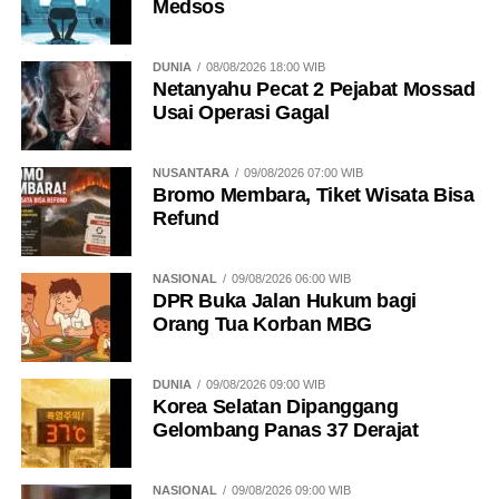
Medsos
DUNIA
08/08/2026 18:00 WIB
Netanyahu Pecat 2 Pejabat Mossad
Usai Operasi Gagal
NUSANTARA
09/08/2026 07:00 WIB
Bromo Membara, Tiket Wisata Bisa
Refund
NASIONAL
09/08/2026 06:00 WIB
DPR Buka Jalan Hukum bagi
Orang Tua Korban MBG
DUNIA
09/08/2026 09:00 WIB
Korea Selatan Dipanggang
Gelombang Panas 37 Derajat
NASIONAL
09/08/2026 09:00 WIB