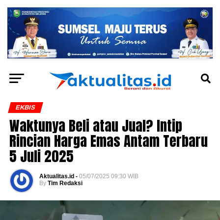
EKBIS
Waktunya Beli atau Jual? Intip
Rincian Harga Emas Antam Terbaru
5 Juli 2025
Aktualitas.id -
05/07/2025 09:30 WIB
By
Tim Redaksi