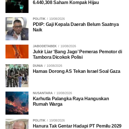
6.440,308 Saham Kompak Hijau
POLITIK
10/08/2026
PDIP: Gaji Kepala Daerah Belum Saatnya
Naik
JABODETABEK
10/08/2026
Jukir Liar ‘Bang Jago’ Pemeras Pemotor di
Tambora Dicokok Polisi
DUNIA
10/08/2026
Hamas Dorong AS Tekan Israel Soal Gaza
NUSANTARA
10/08/2026
Karhutla Palangka Raya Hanguskan
Rumah Warga
POLITIK
10/08/2026
Hanura Tak Gentar Hadapi PT Pemilu 2029