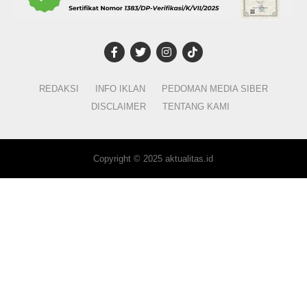
REDAKSI
INFO IKLAN
PEDOMAN MEDIA SIBER
DISCLAIMER
TENTANG KAMI
Copyright © 2025 aktualitas.id