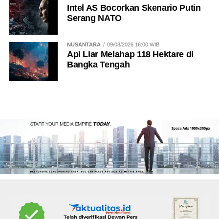
Intel AS Bocorkan Skenario Putin
Serang NATO
NUSANTARA
09/08/2026 16:00 WIB
Api Liar Melahap 118 Hektare di
Bangka Tengah