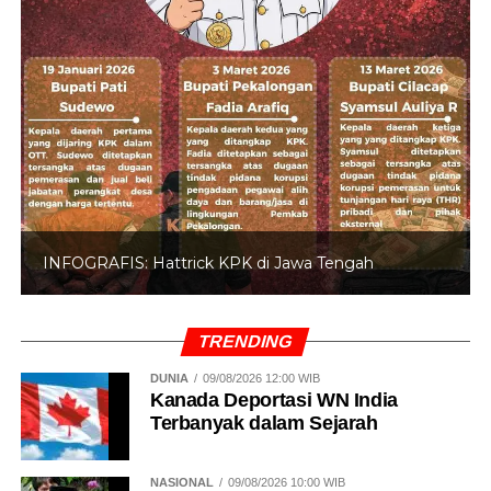
INFOGRAFIS: Hattrick KPK di Jawa Tengah
TRENDING
DUNIA
09/08/2026 12:00 WIB
Kanada Deportasi WN India
Terbanyak dalam Sejarah
NASIONAL
09/08/2026 10:00 WIB