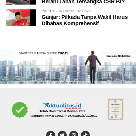
Berani Tahan Tersangka CSR BI?
POLITIK
07/08/2026 16:00 WIB
Ganjar: Pilkada Tanpa Wakil Harus
Dibahas Komprehensif