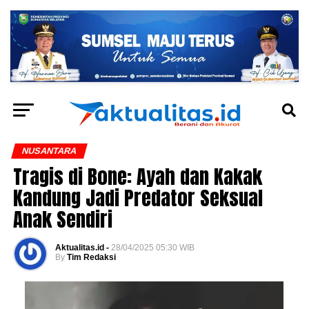
NUSANTARA
Tragis di Bone: Ayah dan Kakak
Kandung Jadi Predator Seksual
Anak Sendiri
Aktualitas.id -
28/04/2025 05:30 WIB
By
Tim Redaksi