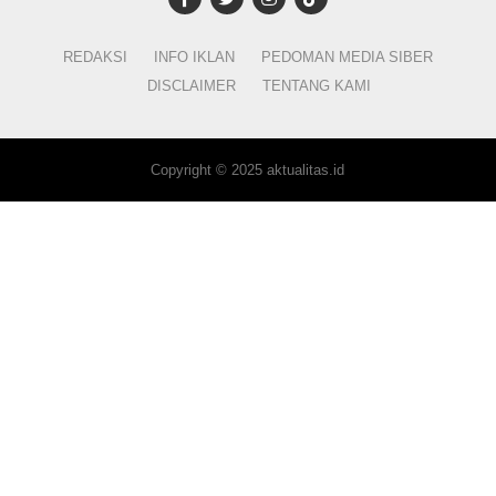
REDAKSI
INFO IKLAN
PEDOMAN MEDIA SIBER
DISCLAIMER
TENTANG KAMI
Copyright © 2025 aktualitas.id