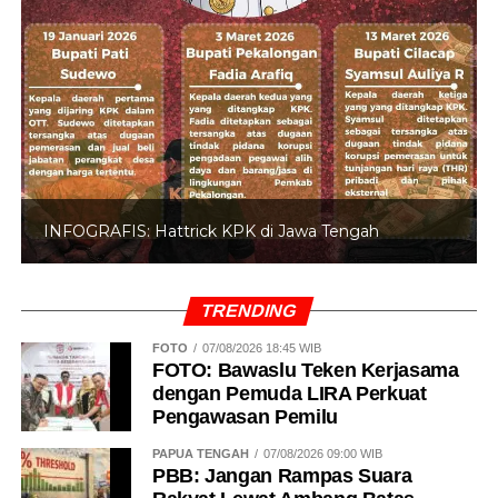
INFOGRAFIS: 5 Anggota DPR Dinonaktifkan
TRENDING
FOTO
07/08/2026 18:45 WIB
FOTO: Bawaslu Teken Kerjasama
dengan Pemuda LIRA Perkuat
Pengawasan Pemilu
PAPUA TENGAH
07/08/2026 09:00 WIB
PBB: Jangan Rampas Suara