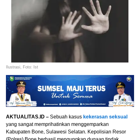
Ilustrasi, Foto: Ist
AKTUALITAS.ID –
Sebuah kasus
kekerasan seksual
yang sangat memprihatinkan menggemparkan
Kabupaten Bone, Sulawesi Selatan. Kepolisian Resor
(Polres) Bone berhasil mengungkap dugaan tindak