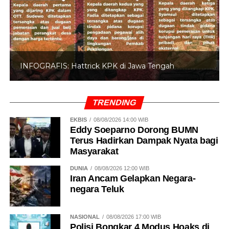
INFOGRAFIS: Hattrick KPK di Jawa Tengah
TRENDING
EKBIS
08/08/2026 14:00 WIB
Eddy Soeparno Dorong BUMN
Terus Hadirkan Dampak Nyata bagi
Masyarakat
DUNIA
08/08/2026 12:00 WIB
Iran Ancam Gelapkan Negara-
negara Teluk
NASIONAL
08/08/2026 17:00 WIB
Polisi Bongkar 4 Modus Hoaks di