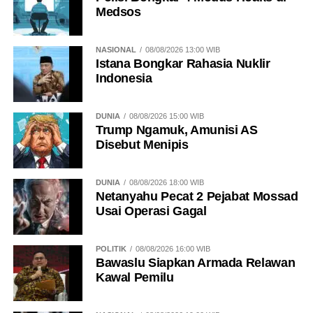
Medsos
NASIONAL
08/08/2026 13:00 WIB
Istana Bongkar Rahasia Nuklir
Indonesia
DUNIA
08/08/2026 15:00 WIB
Trump Ngamuk, Amunisi AS
Disebut Menipis
DUNIA
08/08/2026 18:00 WIB
Netanyahu Pecat 2 Pejabat Mossad
Usai Operasi Gagal
POLITIK
08/08/2026 16:00 WIB
Bawaslu Siapkan Armada Relawan
Kawal Pemilu