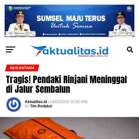
NUSANTARA
Tragis! Pendaki Rinjani Meninggal
di Jalur Sembalun
Aktualitas.id -
16/05/2026 10:30 WIB
By
Tim Redaksi