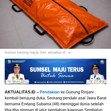
Ilustrasi kantong mayat, foto: aktualitas.id - ai
AKTUALITAS.ID –
Pendakian
ke Gunung Rinjani
kembali berujung duka. Seorang pendaki asal Jawa Barat
bernama Endang Subarna (48) meninggal dunia setelah
tiba-tiba pingsan di jalur pendakian kawasan Sembalun,