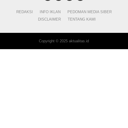
REDAKSI
INFO IKLAN
PEDOMAN MEDIA SIBER
DISCLAIMER
TENTANG KAMI
Copyright © 2025 aktualitas.id