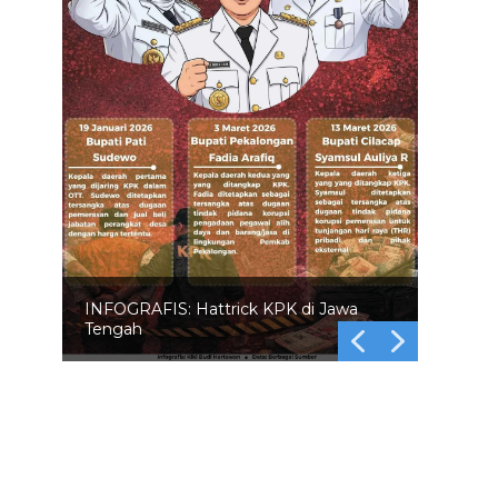
INFOGRAFIS: 5 Anggota DPR
Dinonaktifkan