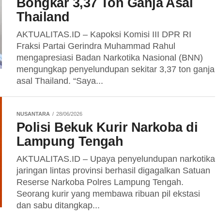
Bongkar 3,37 Ton Ganja Asal
Thailand
AKTUALITAS.ID – Kapoksi Komisi III DPR RI
Fraksi Partai Gerindra Muhammad Rahul
mengapresiasi Badan Narkotika Nasional (BNN)
mengungkap penyelundupan sekitar 3,37 ton ganja
asal Thailand. “Saya...
NUSANTARA
28/06/2026
Polisi Bekuk Kurir Narkoba di
Lampung Tengah
AKTUALITAS.ID – Upaya penyelundupan narkotika
jaringan lintas provinsi berhasil digagalkan Satuan
Reserse Narkoba Polres Lampung Tengah.
Seorang kurir yang membawa ribuan pil ekstasi
dan sabu ditangkap...