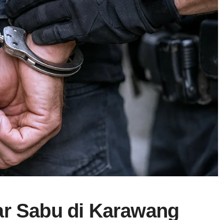
ar Sabu di Karawang