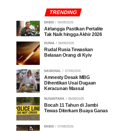
TRENDING
EKBIS
06/08/2026
Airlangga Pastikan Pertalite
Tak Naik hingga Akhir 2026
DUNIA
06/08/2026
Rudal Rusia Tewaskan
Belasan Orang di Kyiv
NASIONAL
07/08/2026
Amnesty Desak MBG
Dihentikan Usai Dugaan
Keracunan Massal
NUSANTARA
06/08/2026
Bocah 11 Tahun di Jambi
Tewas Diterkam Buaya Ganas
EKBIS
07/08/2026