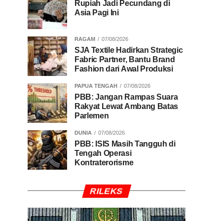
Rupiah Jadi Pecundang di
Asia Pagi Ini
RAGAM
07/08/2026
SJA Textile Hadirkan Strategic
Fabric Partner, Bantu Brand
Fashion dari Awal Produksi
PAPUA TENGAH
07/08/2026
PBB: Jangan Rampas Suara
Rakyat Lewat Ambang Batas
Parlemen
DUNIA
07/08/2026
PBB: ISIS Masih Tangguh di
Tengah Operasi
Kontraterorisme
RILEKS