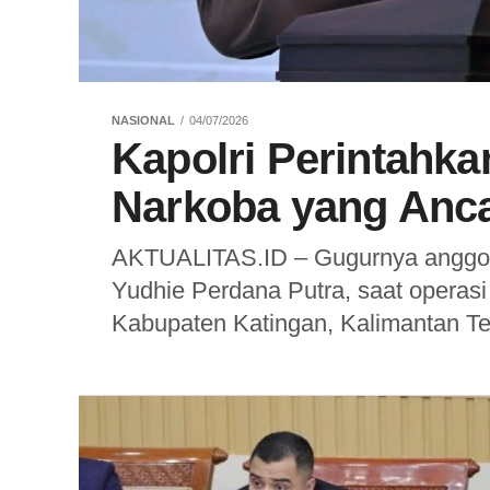
NASIONAL
04/07/2026
Kapolri Perintahka
Narkoba yang Anc
AKTUALITAS.ID – Gugurnya anggota
Yudhie Perdana Putra, saat operas
Kabupaten Katingan, Kalimantan Ten