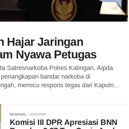
n Hajar Jaringan
am Nyawa Petugas
 Satresnarkoba Polres Katingan, Aipda
i penangkapan bandar narkoba di
gah, memicu respons tegas dari Kapolri...
NASIONAL
02/07/2026
Komisi III DPR Apresiasi BNN