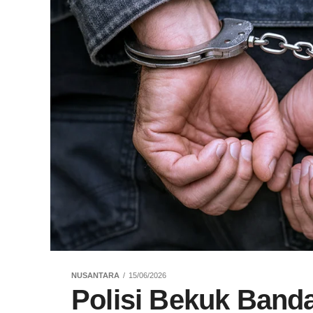
NUSANTARA
15/06/2026
Polisi Bekuk Band