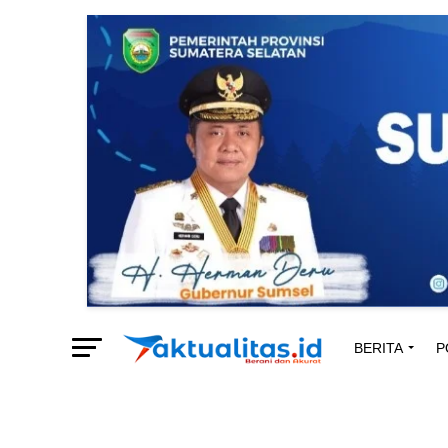
BERITA
P