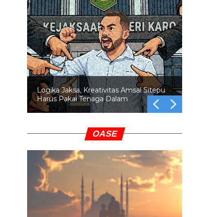
Logika Jaksa, Kreativitas Amsal Sitepu
Harus Pakai Tenaga Dalam
OASE