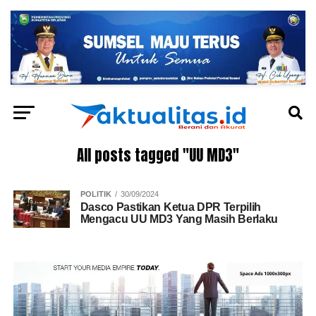
All posts tagged "UU MD3"
POLITIK
30/09/2024
Dasco Pastikan Ketua DPR Terpilih
Mengacu UU MD3 Yang Masih Berlaku