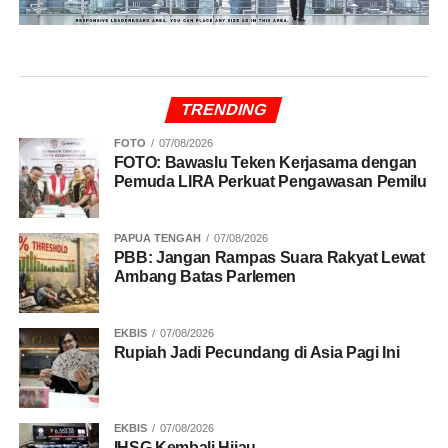
TRENDING
FOTO
07/08/2026
FOTO: Bawaslu Teken Kerjasama dengan
Pemuda LIRA Perkuat Pengawasan Pemilu
PAPUA TENGAH
07/08/2026
PBB: Jangan Rampas Suara Rakyat Lewat
Ambang Batas Parlemen
EKBIS
07/08/2026
Rupiah Jadi Pecundang di Asia Pagi Ini
EKBIS
07/08/2026
IHSG Kembali Hijau