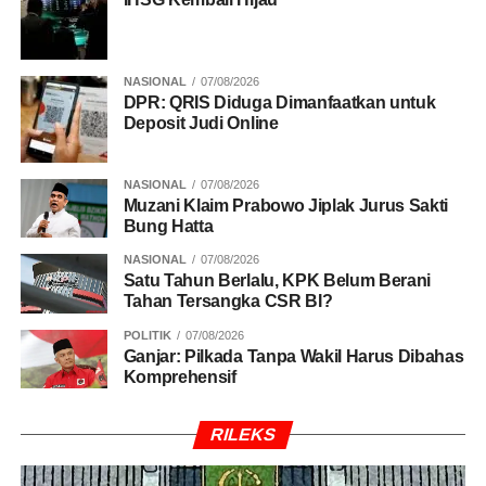
NASIONAL
07/08/2026
DPR: QRIS Diduga Dimanfaatkan untuk
Deposit Judi Online
NASIONAL
07/08/2026
Muzani Klaim Prabowo Jiplak Jurus Sakti
Bung Hatta
NASIONAL
07/08/2026
Satu Tahun Berlalu, KPK Belum Berani
Tahan Tersangka CSR BI?
POLITIK
07/08/2026
Ganjar: Pilkada Tanpa Wakil Harus Dibahas
Komprehensif
RILEKS