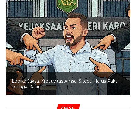
Logika Jaksa, Kreativitas Amsal Sitepu Harus Pakai
Tenaga Dalam
OASE