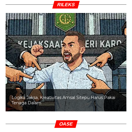
RILEKS
Logika Jaksa, Kreativitas Amsal Sitepu Harus Pakai
Tenaga Dalam
OASE