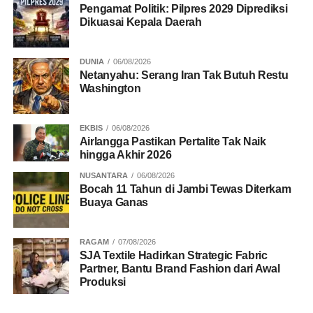
Pengamat Politik: Pilpres 2029 Diprediksi
Dikuasai Kepala Daerah
DUNIA
06/08/2026
Netanyahu: Serang Iran Tak Butuh Restu
Washington
EKBIS
06/08/2026
Airlangga Pastikan Pertalite Tak Naik
hingga Akhir 2026
NUSANTARA
06/08/2026
Bocah 11 Tahun di Jambi Tewas Diterkam
Buaya Ganas
RAGAM
07/08/2026
SJA Textile Hadirkan Strategic Fabric
Partner, Bantu Brand Fashion dari Awal
Produksi