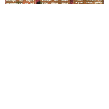
INFOGRAFIS: Hattrick KPK di Jawa Tengah
REDAKSI
INFO IKLAN
PEDOMAN MEDIA SIBER
DISCLAIMER
TENTANG KAMI