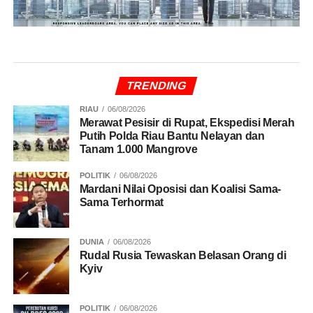
TRENDING
RIAU
06/08/2026
Merawat Pesisir di Rupat, Ekspedisi Merah
Putih Polda Riau Bantu Nelayan dan
Tanam 1.000 Mangrove
POLITIK
06/08/2026
Mardani Nilai Oposisi dan Koalisi Sama-
Sama Terhormat
DUNIA
06/08/2026
Rudal Rusia Tewaskan Belasan Orang di
Kyiv
POLITIK
06/08/2026