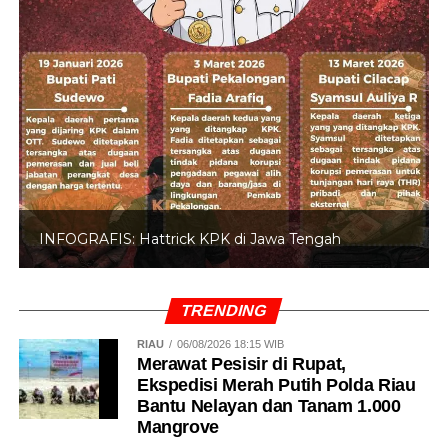
INFOGRAFIS: Hattrick KPK di Jawa Tengah
TRENDING
RIAU
06/08/2026 18:15 WIB
Merawat Pesisir di Rupat,
Ekspedisi Merah Putih Polda Riau
Bantu Nelayan dan Tanam 1.000
Mangrove