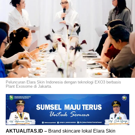
Peluncuran Elara Skin Indonesia dengan teknologi EXO3 berbasis
Plant Exosome di Jakarta.
AKTUALITAS.ID –
Brand skincare lokal Elara Skin