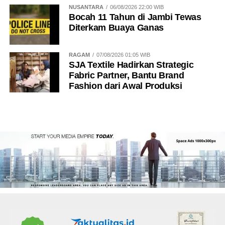
NUSANTARA
06/08/2026 22:00 WIB
Bocah 11 Tahun di Jambi Tewas
Diterkam Buaya Ganas
RAGAM
07/08/2026 01:05 WIB
SJA Textile Hadirkan Strategic
Fabric Partner, Bantu Brand
Fashion dari Awal Produksi