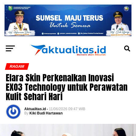
RAGAM
Elara Skin Perkenalkan Inovasi
EXO3 Technology untuk Perawatan
Kulit Sehari Hari
Aktualitas.id -
11/06/2026 09:47 WIB
By
Kiki Budi Hartawan