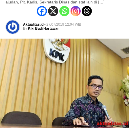
ajudan, Plt. Kadis, Sekretaris Dinas dan staf lain di […]
Aktualitas.id -
27/07/2019 12:04 WIB
By
Kiki Budi Hartawan