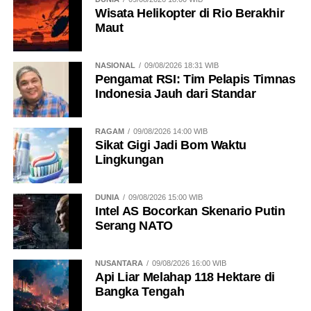
Wisata Helikopter di Rio Berakhir
Maut
NASIONAL
09/08/2026 18:31 WIB
Pengamat RSI: Tim Pelapis Timnas
Indonesia Jauh dari Standar
RAGAM
09/08/2026 14:00 WIB
Sikat Gigi Jadi Bom Waktu
Lingkungan
DUNIA
09/08/2026 15:00 WIB
Intel AS Bocorkan Skenario Putin
Serang NATO
NUSANTARA
09/08/2026 16:00 WIB
Api Liar Melahap 118 Hektare di
Bangka Tengah