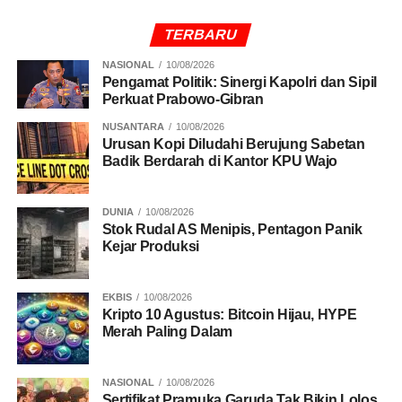
TERBARU
NASIONAL
10/08/2026
Pengamat Politik: Sinergi Kapolri dan Sipil
Perkuat Prabowo-Gibran
NUSANTARA
10/08/2026
Urusan Kopi Diludahi Berujung Sabetan
Badik Berdarah di Kantor KPU Wajo
DUNIA
10/08/2026
Stok Rudal AS Menipis, Pentagon Panik
Kejar Produksi
EKBIS
10/08/2026
Kripto 10 Agustus: Bitcoin Hijau, HYPE
Merah Paling Dalam
NASIONAL
10/08/2026
Sertifikat Pramuka Garuda Tak Bikin Lolos