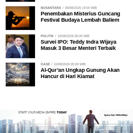
NUSANTARA
09/08/2026 19:00 WIB
Penembakan Misterius Guncang
Festival Budaya Lembah Baliem
POLITIK
10/08/2026 06:00 WIB
Survei IPO: Teddy Indra Wijaya
Masuk 3 Besar Menteri Terbaik
OASE
10/08/2026 05:00 WIB
Al-Qur’an Ungkap Gunung Akan
Hancur di Hari Kiamat