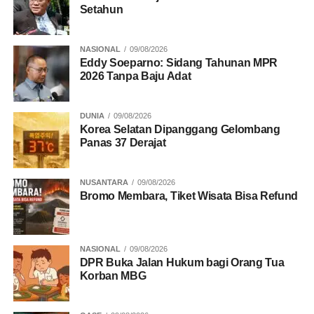
Setahun
NASIONAL
09/08/2026
Eddy Soeparno: Sidang Tahunan MPR
2026 Tanpa Baju Adat
DUNIA
09/08/2026
Korea Selatan Dipanggang Gelombang
Panas 37 Derajat
NUSANTARA
09/08/2026
Bromo Membara, Tiket Wisata Bisa Refund
NASIONAL
09/08/2026
DPR Buka Jalan Hukum bagi Orang Tua
Korban MBG