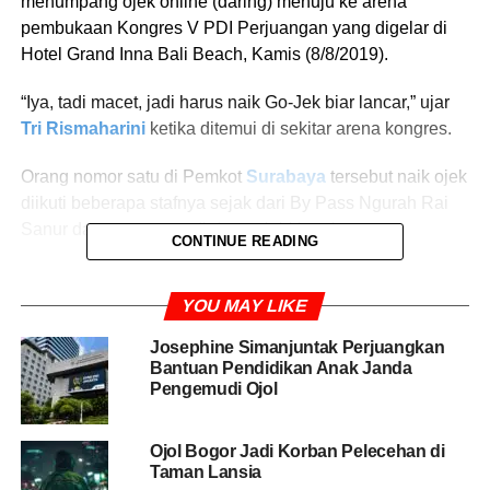
menumpang ojek online (daring) menuju ke arena
pembukaan Kongres V PDI Perjuangan yang digelar di
Hotel Grand Inna Bali Beach, Kamis (8/8/2019).
“Iya, tadi macet, jadi harus naik Go-Jek biar lancar,” ujar
Tri Rismaharini
ketika ditemui di sekitar arena kongres.
Orang nomor satu di Pemkot
Surabaya
tersebut naik ojek
diikuti beberapa stafnya sejak dari By Pass Ngurah Rai
Sanur dan turun tepat di depan lobi hotel.
CONTINUE READING
Risma yang datang mengenakan seragam merah lengan
panjang berlambang PDIP dan mengalungi kartu
YOU MAY LIKE
identitas kongres sempat dicegat petugas di simpang
Josephine Simanjuntak Perjuangkan
empat jalan menuju hotel, namun setelah mengetahui
Bantuan Pendidikan Anak Janda
penumpang ojek adalah Risma maka diperbolehkan
Pengemudi Ojol
masuk.
Ojol Bogor Jadi Korban Pelecehan di
Taman Lansia
BACA JUGA
Soal Pembangunan Kampung