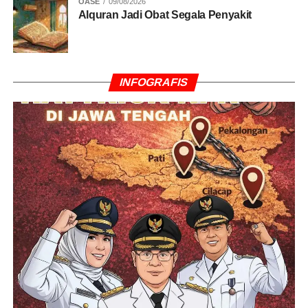
OASE
09/08/2026
Alquran Jadi Obat Segala Penyakit
INFOGRAFIS