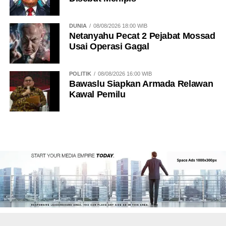
DUNIA
08/08/2026 18:00 WIB
Netanyahu Pecat 2 Pejabat Mossad
Usai Operasi Gagal
POLITIK
08/08/2026 16:00 WIB
Bawaslu Siapkan Armada Relawan
Kawal Pemilu