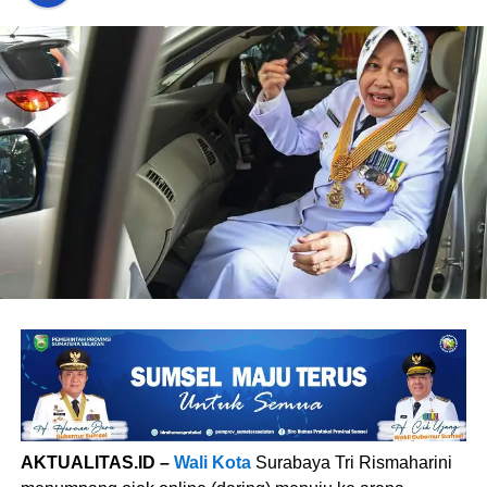
AKTUALITAS.ID –
Wali Kota
Surabaya Tri Rismaharini