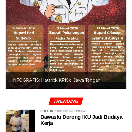
INFOGRAFIS: 5 Anggota DPR Dinonaktifkan
TRENDING
POLITIK
08/08/2026 11:00 WIB
Bawaslu Dorong IKU Jadi Budaya
Kerja