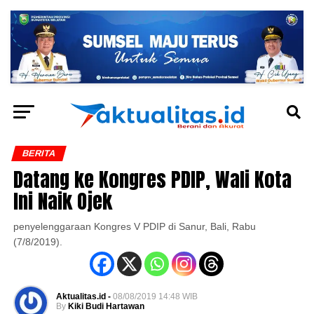
BERITA
Datang ke Kongres PDIP, Wali Kota
Ini Naik Ojek
penyelenggaraan Kongres V PDIP di Sanur, Bali, Rabu
(7/8/2019).
Aktualitas.id -
08/08/2019 14:48 WIB
By
Kiki Budi Hartawan