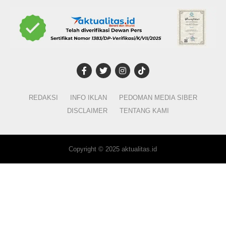
REDAKSI
INFO IKLAN
PEDOMAN MEDIA SIBER
DISCLAIMER
TENTANG KAMI
Copyright © 2025 aktualitas.id