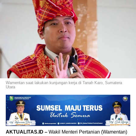
Wamentan saat lakukan kunjungan kerja di Tanah Karo, Sumatera
Utara
AKTUALITAS.ID –
Wakil Menteri Pertanian (Wamentan)