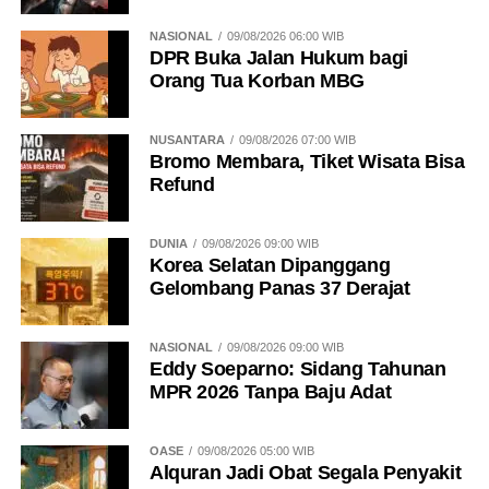
NASIONAL
09/08/2026 06:00 WIB
DPR Buka Jalan Hukum bagi
Orang Tua Korban MBG
NUSANTARA
09/08/2026 07:00 WIB
Bromo Membara, Tiket Wisata Bisa
Refund
DUNIA
09/08/2026 09:00 WIB
Korea Selatan Dipanggang
Gelombang Panas 37 Derajat
NASIONAL
09/08/2026 09:00 WIB
Eddy Soeparno: Sidang Tahunan
MPR 2026 Tanpa Baju Adat
OASE
09/08/2026 05:00 WIB
Alquran Jadi Obat Segala Penyakit