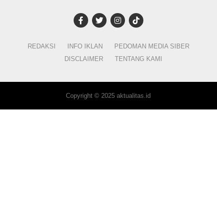
REDAKSI
INFO IKLAN
PEDOMAN MEDIA SIBER
DISCLAIMER
TENTANG KAMI
Copyright © 2025 aktualitas.id