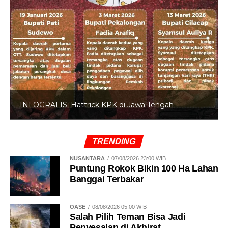
INFOGRAFIS: Hattrick KPK di Jawa Tengah
TRENDING
NUSANTARA
07/08/2026 23:00 WIB
Puntung Rokok Bikin 100 Ha Lahan
Banggai Terbakar
OASE
08/08/2026 05:00 WIB
Salah Pilih Teman Bisa Jadi
Penyesalan di Akhirat