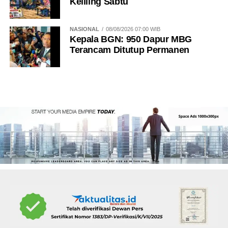
Keliling Sabtu
NASIONAL
08/08/2026 07:00 WIB
Kepala BGN: 950 Dapur MBG
Terancam Ditutup Permanen