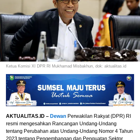
Ketua Komisi XI DPR RI Mukhamad Misbakhun, dok: aktualitas.id
AKTUALITAS.ID –
Dewan
Perwakilan Rakyat (DPR) RI
resmi mengesahkan Rancangan Undang-Undang
tentang Perubahan atas Undang-Undang Nomor 4 Tahun
2023 tentang Pengembangan dan Penguatan Sektor