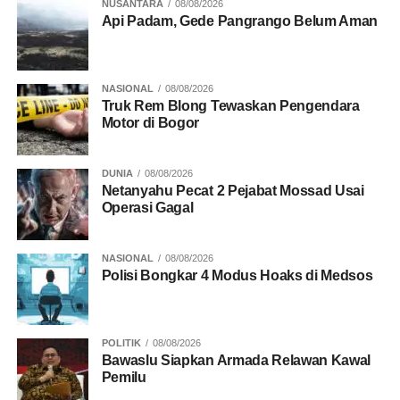
NUSANTARA
08/08/2026
Rupiah Jeblok ke Rp18.056 per Dolar AS
Api Padam, Gede Pangrango Belum Aman
NASIONAL
08/08/2026
Truk Rem Blong Tewaskan Pengendara
Motor di Bogor
DUNIA
08/08/2026
Netanyahu Pecat 2 Pejabat Mossad Usai
Operasi Gagal
NASIONAL
08/08/2026
Polisi Bongkar 4 Modus Hoaks di Medsos
POLITIK
08/08/2026
Bawaslu Siapkan Armada Relawan Kawal
Pemilu