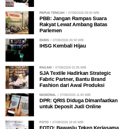
PAPUA TENGAH
07/08/2026 09:00 WIB
PBB: Jangan Rampas Suara
Rakyat Lewat Ambang Batas
Parlemen
EKBIS
07/08/2026 09:30 WIB
IHSG Kembali Hijau
RAGAM
07/08/2026 01:05 WIB
SJA Textile Hadirkan Strategic
Fabric Partner, Bantu Brand
Fashion dari Awal Produksi
NASIONAL
07/08/2026 11:00 WIB
DPR: QRIS Diduga Dimanfaatkan
untuk Deposit Judi Online
FOTO
07/08/2026 18:45 WIB
FOTO: Bawaslu Teken Kerjasama