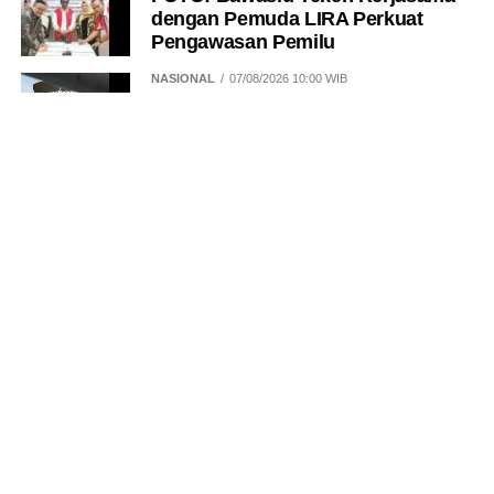
dengan Pemuda LIRA Perkuat
Pengawasan Pemilu
NASIONAL
07/08/2026 10:00 WIB
Satu Tahun Berlalu, KPK Belum
Berani Tahan Tersangka CSR BI?