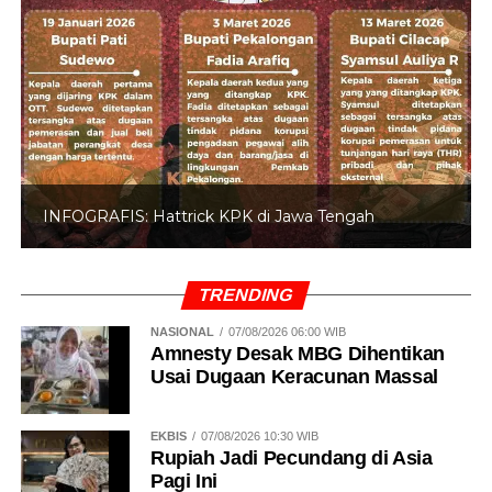
INFOGRAFIS: Hattrick KPK di Jawa Tengah
TRENDING
NASIONAL
07/08/2026 06:00 WIB
Amnesty Desak MBG Dihentikan
Usai Dugaan Keracunan Massal
EKBIS
07/08/2026 10:30 WIB
Rupiah Jadi Pecundang di Asia
Pagi Ini