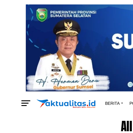
BERITA
P
Al