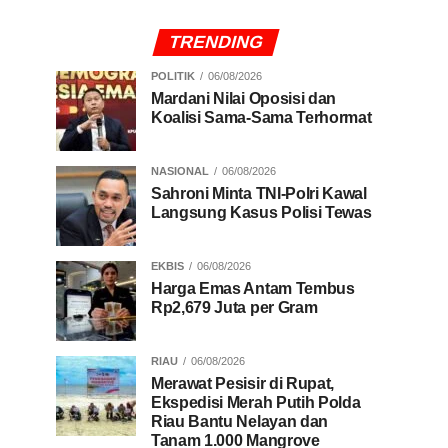
TRENDING
POLITIK
06/08/2026
Mardani Nilai Oposisi dan
Koalisi Sama-Sama Terhormat
NASIONAL
06/08/2026
Sahroni Minta TNI-Polri Kawal
Langsung Kasus Polisi Tewas
EKBIS
06/08/2026
Harga Emas Antam Tembus
Rp2,679 Juta per Gram
RIAU
06/08/2026
Merawat Pesisir di Rupat,
Ekspedisi Merah Putih Polda
Riau Bantu Nelayan dan
Tanam 1.000 Mangrove