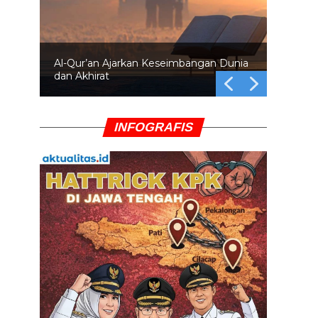
Al-Qur’an Ajarkan Keseimbangan Dunia
dan Akhirat
INFOGRAFIS