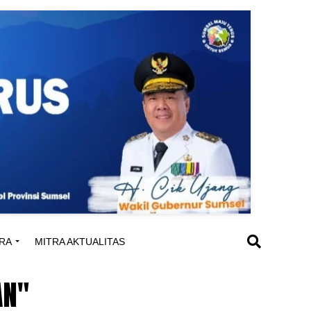
RA
MITRA AKTUALITAS
AN"