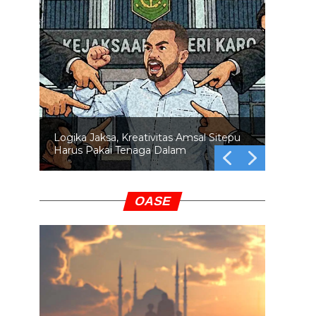
Logika Jaksa, Kreativitas Amsal Sitepu
Harus Pakai Tenaga Dalam
OASE