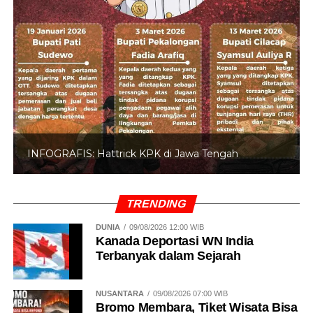
INFOGRAFIS: 5 Anggota DPR Dinonaktifkan
TRENDING
DUNIA
09/08/2026 12:00 WIB
Kanada Deportasi WN India
Terbanyak dalam Sejarah
NUSANTARA
09/08/2026 07:00 WIB
Bromo Membara, Tiket Wisata Bisa