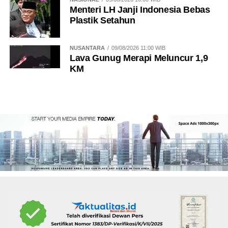
Menteri LH Janji Indonesia Bebas
Plastik Setahun
NUSANTARA
09/08/2026 11:00 WIB
Lava Gunug Merapi Meluncur 1,9
KM