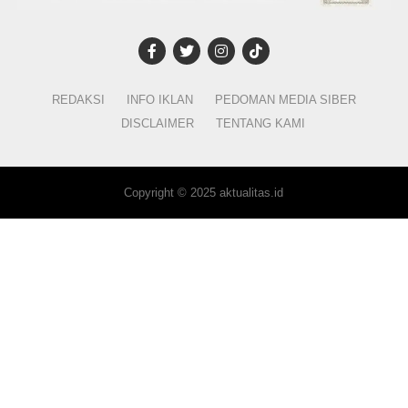
REDAKSI
INFO IKLAN
PEDOMAN MEDIA SIBER
DISCLAIMER
TENTANG KAMI
Copyright © 2025 aktualitas.id