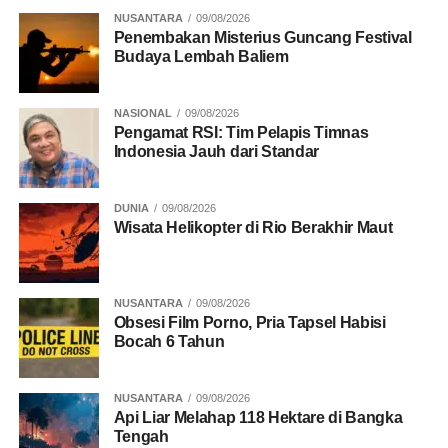
NUSANTARA
09/08/2026
Penembakan Misterius Guncang Festival
Budaya Lembah Baliem
NASIONAL
09/08/2026
Pengamat RSI: Tim Pelapis Timnas
Indonesia Jauh dari Standar
DUNIA
09/08/2026
Wisata Helikopter di Rio Berakhir Maut
NUSANTARA
09/08/2026
Obsesi Film Porno, Pria Tapsel Habisi
Bocah 6 Tahun
NUSANTARA
09/08/2026
Api Liar Melahap 118 Hektare di Bangka
Tengah