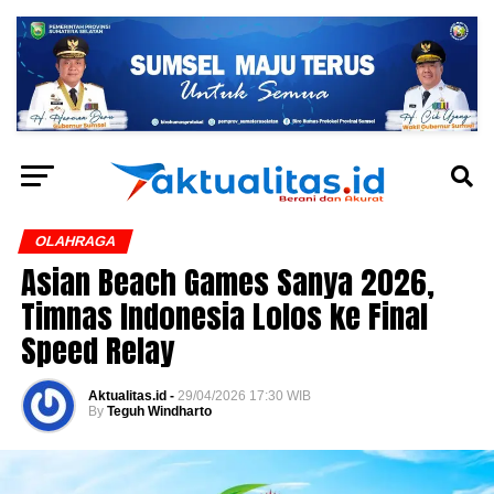
OLAHRAGA
Asian Beach Games Sanya 2026,
Timnas Indonesia Lolos ke Final
Speed Relay
Aktualitas.id -
29/04/2026 17:30 WIB
By
Teguh Windharto