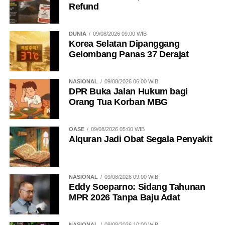
Refund
DUNIA
09/08/2026 09:00 WIB
Korea Selatan Dipanggang
Gelombang Panas 37 Derajat
NASIONAL
09/08/2026 06:00 WIB
DPR Buka Jalan Hukum bagi
Orang Tua Korban MBG
OASE
09/08/2026 05:00 WIB
Alquran Jadi Obat Segala Penyakit
NASIONAL
09/08/2026 09:00 WIB
Eddy Soeparno: Sidang Tahunan
MPR 2026 Tanpa Baju Adat
NASIONAL
09/08/2026 10:00 WIB