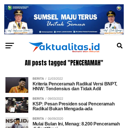
All posts tagged "PENCERAMAH"
BERITA
11/03/2022
Kriteria Penceramah Radikal Versi BNPT,
HNW: Tendensius dan Tidak Adil
BERITA
09/03/2022
KSP: Pesan Presiden soal Penceramah
Radikal Bukan Mengada-ada
BERITA
06/09/2020
Mulai Bulan Ini, Menag: 8.200 Penceramah