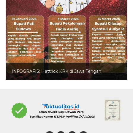
INFOGRAFIS: Hattrick KPK di Jawa Tengah