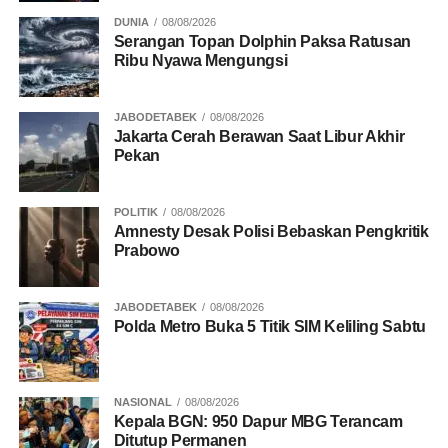
DUNIA
08/08/2026
Serangan Topan Dolphin Paksa Ratusan
Ribu Nyawa Mengungsi
JABODETABEK
08/08/2026
Jakarta Cerah Berawan Saat Libur Akhir
Pekan
POLITIK
08/08/2026
Amnesty Desak Polisi Bebaskan Pengkritik
Prabowo
JABODETABEK
08/08/2026
Polda Metro Buka 5 Titik SIM Keliling Sabtu
NASIONAL
08/08/2026
Kepala BGN: 950 Dapur MBG Terancam
Ditutup Permanen