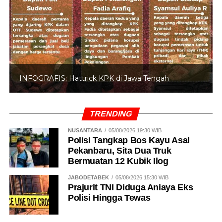
INFOGRAFIS: 5 Anggota DPR Dinonaktifkan
TRENDING
NUSANTARA
05/08/2026 19:30 WIB
Polisi Tangkap Bos Kayu Asal
Pekanbaru, Sita Dua Truk
Bermuatan 12 Kubik Ilog
JABODETABEK
05/08/2026 15:30 WIB
Prajurit TNI Diduga Aniaya Eks
Polisi Hingga Tewas