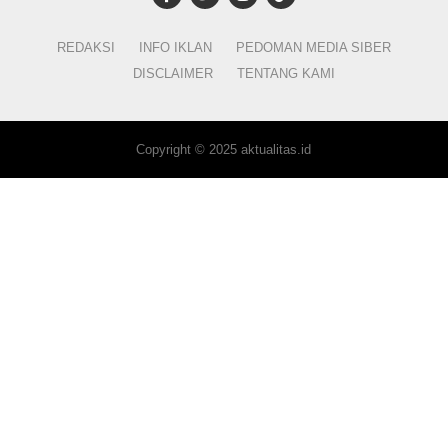
REDAKSI
INFO IKLAN
PEDOMAN MEDIA SIBER
DISCLAIMER
TENTANG KAMI
Copyright © 2025 aktualitas.id