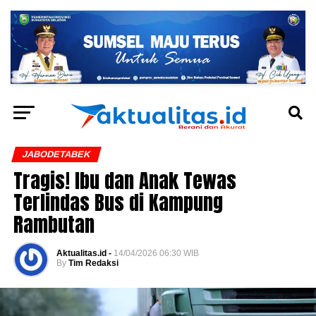
JABODETABEK
Tragis! Ibu dan Anak Tewas
Terlindas Bus di Kampung
Rambutan
Aktualitas.id -
14/04/2026 06:30 WIB
By
Tim Redaksi