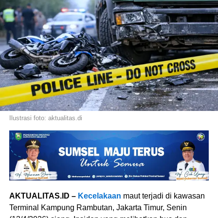
Ilustrasi foto: aktualitas.di
AKTUALITAS.ID –
Kecelakaan
maut terjadi di kawasan
Terminal Kampung Rambutan, Jakarta Timur, Senin