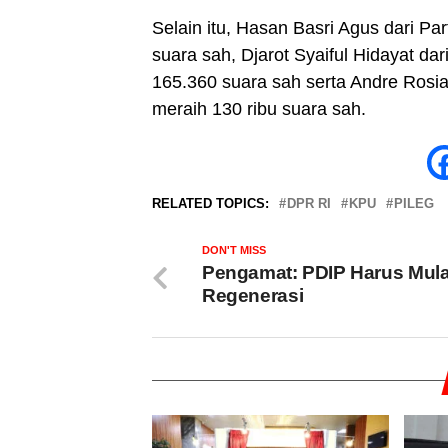
Selain itu, Hasan Basri Agus dari Pa
suara sah, Djarot Syaiful Hidayat da
165.360 suara sah serta Andre Rosiad
meraih 130 ribu suara sah.
RELATED TOPICS:
DPR RI
KPU
PILEG
DON'T MISS
Pengamat: PDIP Harus Mula
Regenerasi