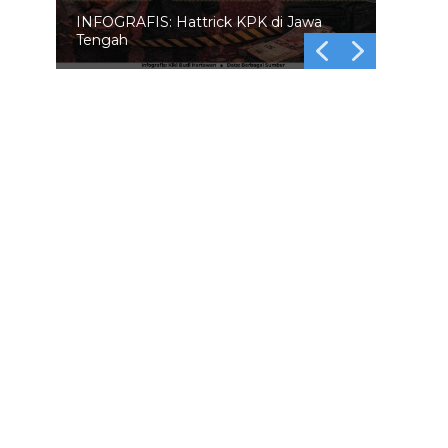
INFOGRAFIS: 5 Anggota DPR
Dinonaktifkan