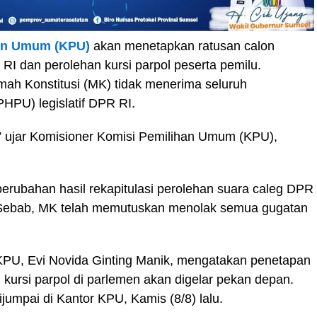
an Umum (KPU)
akan menetapkan ratusan calon
PR RI dan perolehan kursi parpol peserta pemilu.
mah Konstitusi (MK) tidak menerima seluruh
PHPU) legislatif DPR RI.
,” ujar Komisioner Komisi Pemilihan Umum (KPU),
erubahan hasil rekapitulasi perolehan suara caleg DPR
 Sebab, MK telah memutuskan menolak semua gugatan
KPU, Evi Novida Ginting Manik, mengatakan penetapan
 kursi parpol di parlemen akan digelar pekan depan.
ijumpai di Kantor KPU, Kamis (8/8) lalu.