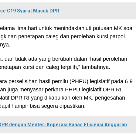
ose C19 Syarat Masuk DPR
elama lima hari untuk menindaklanjuti putusan MK soal
gkinan penetapan caleg dan perolehan kursi parpol
ahnya.
, dan tidak ada yang berubah dalam hasil perolehan
netapan kursi dan caleg terpilih,” tambahnya.
 perselisihan hasil pemilu (PHPU) legislatif pada 6-9
an juga menyasar perkara PHPU legislatif DPR RI.
slatif DPR RI yang dikabulkan oleh MK, pengesahan
apil hampir bisa segera dipastikan.
DPR dengan Menteri Koperasi Bahas Efisiensi Anggaran