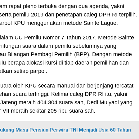
lam rapat pleno terbuka dengan dua agenda, yakni
serta pemilu 2019 dan penetapan caleg DPR RI terpilih.
 parpol KPU menggunakan metode Sainte Lague.
 dalam UU Pemilu Nomor 7 Tahun 2017. Metode Sainte
rhitungan suara dalam pemilu sebelumnya yang
au Bilangan Pembagi Pemilih (BPP). Dengan metode
ulu berapa alokasi kursi di tiap daerah pemilihan dan
tkan setiap parpol.
suara oleh KPU secara manual dan berjenjang tercatat
an suara tertinggi. Kelima caleg DPR RI itu, yakni
 Jateng meraih 404.304 suara sah, Dedi Mulyadi yang
r VII meraih sekitar 205 ribu suara sah.
ukung Masa Pensiun Perwira TNI Menjadi Usia 60 Tahun