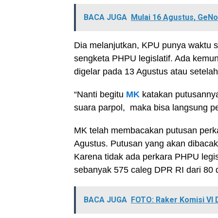
BACA JUGA
Mulai 16 Agustus, GeN
Dia melanjutkan, KPU punya waktu s
sengketa PHPU legislatif. Ada kemun
digelar pada 13 Agustus atau setel
“Nanti begitu
MK
katakan putusannya
suara parpol, maka bisa langsung pe
MK telah membacakan putusan perkara
Agustus. Putusan yang akan dibacak
Karena tidak ada perkara PHPU legi
sebanyak 575 caleg DPR RI dari 80 d
BACA JUGA
FOTO: Raker Komisi VI 