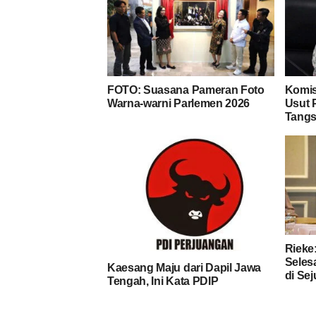
FOTO: Suasana Pameran Foto
Komisi
Warna-warni Parlemen 2026
Usut 
Tangs
Rieke
Seles
Kaesang Maju dari Dapil Jawa
di Se
Tengah, Ini Kata PDIP