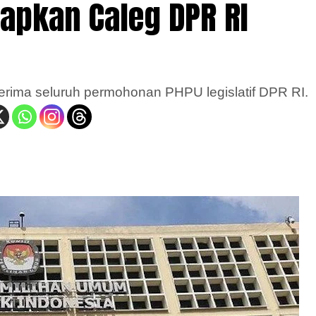
apkan Caleg DPR RI
nerima seluruh permohonan PHPU legislatif DPR RI.