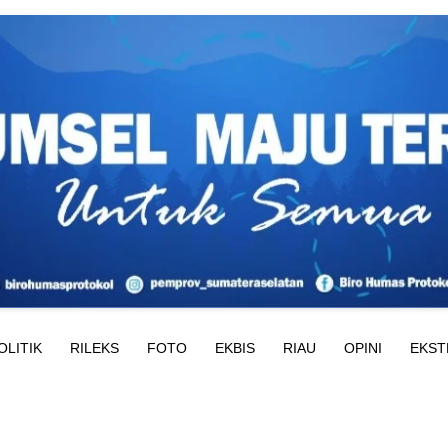
OLITIK
RILEKS
FOTO
EKBIS
RIAU
OPINI
EKST