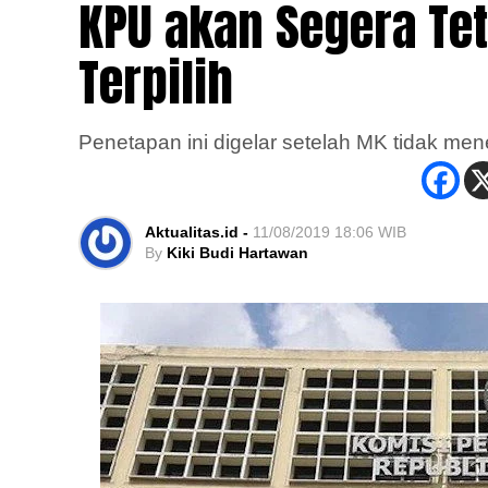
KPU akan Segera Tet
Terpilih
Penetapan ini digelar setelah MK tidak me
Aktualitas.id -
11/08/2019 18:06 WIB
By
Kiki Budi Hartawan