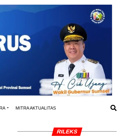
RA
MITRA AKTUALITAS
RILEKS