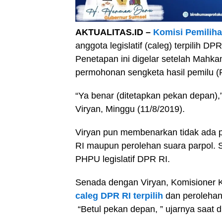
AKTUALITAS.ID –
Komisi Pemilih
anggota legislatif (caleg) terpilih D
Penetapan ini digelar setelah Mahka
permohonan sengketa hasil pemilu (
“Ya benar (ditetapkan pekan depan)
Viryan, Minggu (11/8/2019).
Viryan pun membenarkan tidak ada p
RI maupun perolehan suara parpol.
PHPU legislatif DPR RI.
Senada dengan Viryan, Komisioner 
caleg DPR RI terpilih
dan perolehan
“Betul pekan depan, ” ujarnya saat d