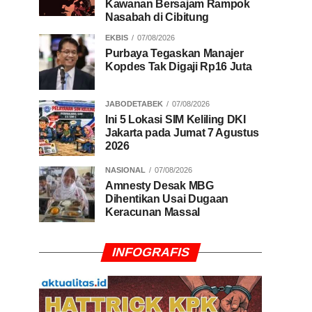
Kawanan Bersajam Rampok
Nasabah di Cibitung
EKBIS
07/08/2026
Purbaya Tegaskan Manajer
Kopdes Tak Digaji Rp16 Juta
JABODETABEK
07/08/2026
Ini 5 Lokasi SIM Keliling DKI
Jakarta pada Jumat 7 Agustus
2026
NASIONAL
07/08/2026
Amnesty Desak MBG
Dihentikan Usai Dugaan
Keracunan Massal
INFOGRAFIS