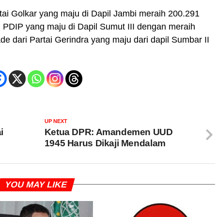
rtai Golkar yang maju di Dapil Jambi meraih 200.291
ri PDIP yang maju di Dapil Sumut III dengan meraih
e dari Partai Gerindra yang maju dari dapil Sumbar II
UP NEXT
i
Ketua DPR: Amandemen UUD
1945 Harus Dikaji Mendalam
YOU MAY LIKE