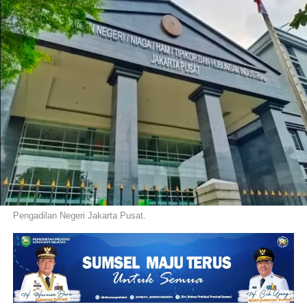
Pengadilan Negeri Jakarta Pusat.