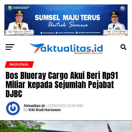
NASIONAL
Bos Blueray Cargo Akui Beri Rp91
Miliar kepada Sejumlah Pejabat
DJBC
Aktualitas.id -
12/06/2026 22:00 WIB
By
Kiki Budi Hartawan