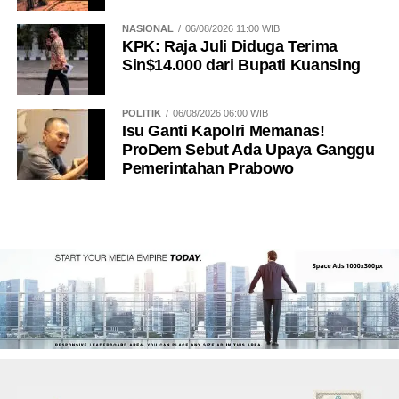
NASIONAL
06/08/2026 11:00 WIB
KPK: Raja Juli Diduga Terima
Sin$14.000 dari Bupati Kuansing
POLITIK
06/08/2026 06:00 WIB
Isu Ganti Kapolri Memanas!
ProDem Sebut Ada Upaya Ganggu
Pemerintahan Prabowo