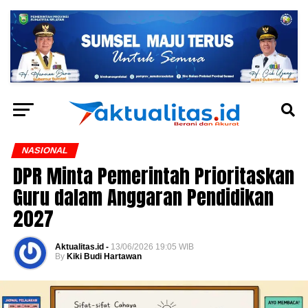
NASIONAL
DPR Minta Pemerintah Prioritaskan
Guru dalam Anggaran Pendidikan
2027
Aktualitas.id -
13/06/2026 19:05 WIB
By
Kiki Budi Hartawan