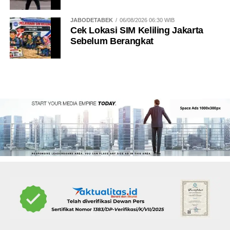
JABODETABEK
06/08/2026 06:30 WIB
Cek Lokasi SIM Keliling Jakarta
Sebelum Berangkat