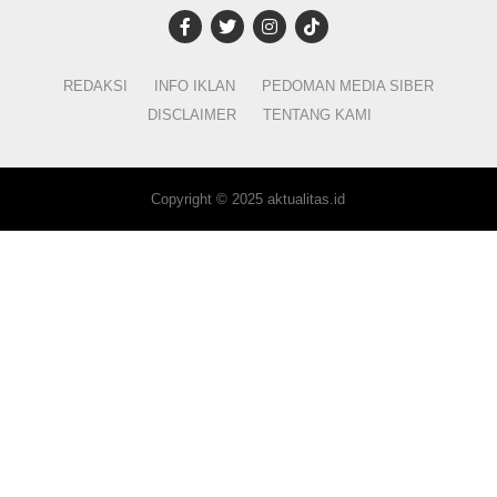
REDAKSI
INFO IKLAN
PEDOMAN MEDIA SIBER
DISCLAIMER
TENTANG KAMI
Copyright © 2025 aktualitas.id