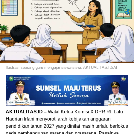
Ilustrasi seorang guru mengajar siswa-siswi. AKTUALITAS.ID/AI
AKTUALITAS.ID –
Wakil Ketua Komisi X DPR RI, Lalu
Hadrian Irfani menyoroti arah kebijakan anggaran
pendidikan tahun 2027 yang dinilai masih terlalu berfokus
pada pembangunan sarana dan prasarana. Pasalnya,