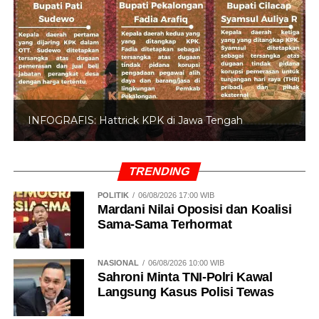
INFOGRAFIS: Hattrick KPK di Jawa Tengah
TRENDING
POLITIK
06/08/2026 17:00 WIB
Mardani Nilai Oposisi dan Koalisi
Sama-Sama Terhormat
NASIONAL
06/08/2026 10:00 WIB
Sahroni Minta TNI-Polri Kawal
Langsung Kasus Polisi Tewas